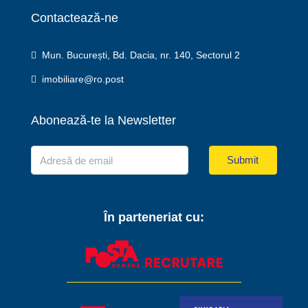
Contactează-ne
Mun. București, Bd. Dacia, nr. 140, Sectorul 2
imobiliare@ro.post
Abonează-te la Newsletter
Submit
În parteneriat cu: