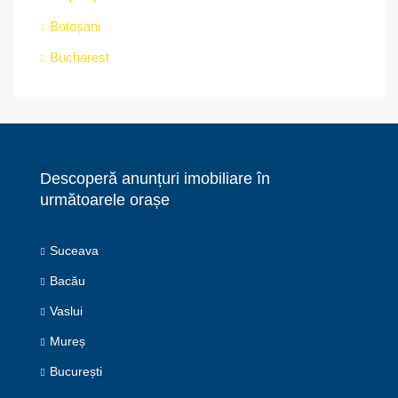
Botoșani
Bucharest
Descoperă anunțuri imobiliare în
următoarele orașe
Suceava
Bacău
Vaslui
Mureș
București