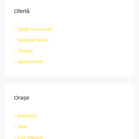
Ofertă
Spații comerciale
Spații de birouri
Terenuri
Apartamente
Orașe
București
Sibiu
Cluj-Napoca