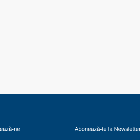
ează-ne
Abonează-te la Newslette