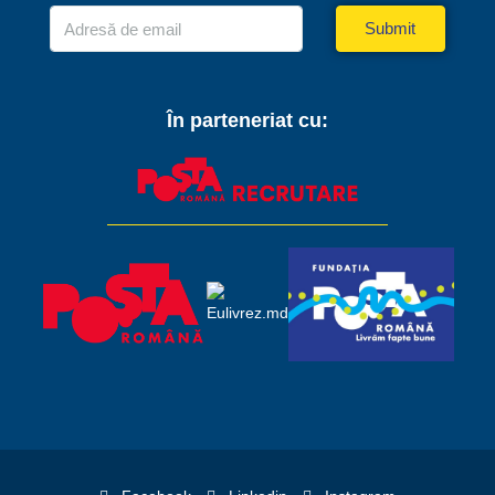
Submit
În parteneriat cu: