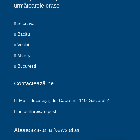
următoarele orașe
Suceava
Bacău
Vaslui
Mureș
București
Contactează-ne
Mun. București, Bd. Dacia, nr. 140, Sectorul 2
imobiliare@ro.post
Abonează-te la Newsletter