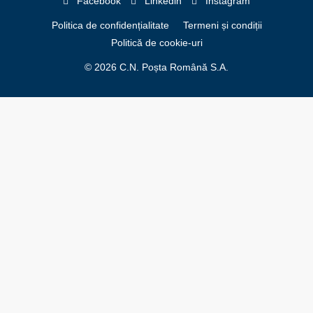
Facebook
Linkedin
Instagram
Politica de confidențialitate
Termeni și condiții
Politică de cookie-uri
© 2026 C.N. Poșta Română S.A.