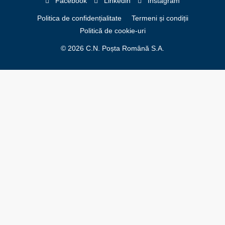
Facebook
Linkedin
Instagram
Politica de confidențialitate
Termeni și condiții
Politică de cookie-uri
© 2026 C.N. Poșta Română S.A.