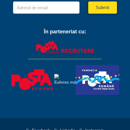
Submit
În parteneriat cu: