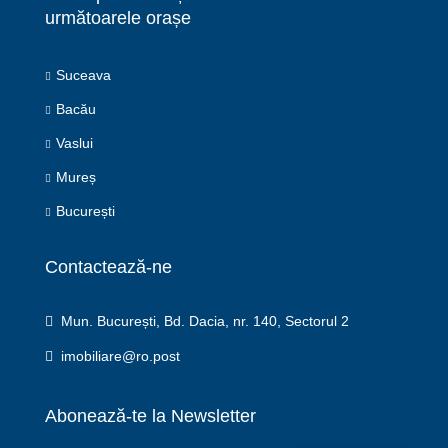
următoarele orașe
Suceava
Bacău
Vaslui
Mureș
București
Contactează-ne
Mun. București, Bd. Dacia, nr. 140, Sectorul 2
imobiliare@ro.post
Abonează-te la Newsletter