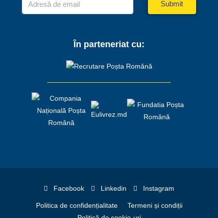
Submit
În parteneriat cu:
Facebook
Linkedin
Instagram
Politica de confidențialitate
Termeni și condiții
Politică de cookie-uri