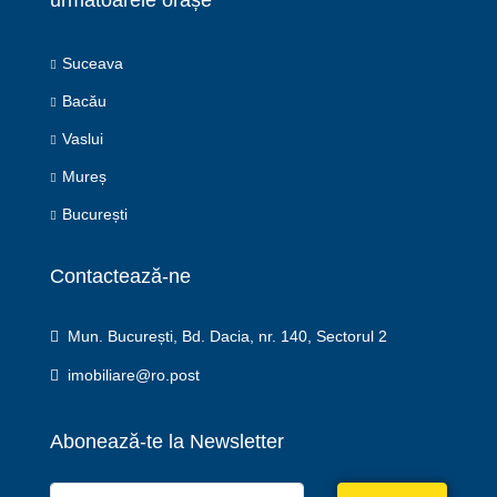
următoarele orașe
Suceava
Bacău
Vaslui
Mureș
București
Contactează-ne
Mun. București, Bd. Dacia, nr. 140, Sectorul 2
imobiliare@ro.post
Abonează-te la Newsletter