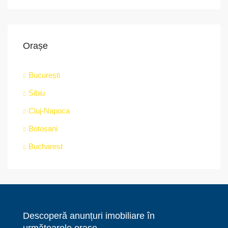
Orașe
București
Sibiu
Cluj-Napoca
Botoșani
Bucharest
Descoperă anunțuri imobiliare în