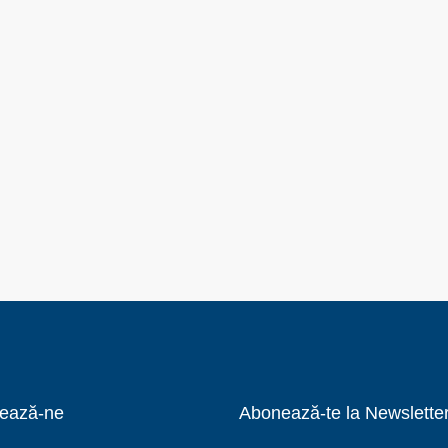
ează-ne
Abonează-te la Newslette