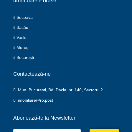
următoarele orașe
Suceava
Bacău
Vaslui
Mureș
București
Contactează-ne
Mun. București, Bd. Dacia, nr. 140, Sectorul 2
imobiliare@ro.post
Abonează-te la Newsletter