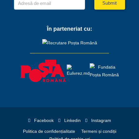
Submit
În parteneriat cu:
Facebook
Linkedin
Instagram
Politica de confidențialitate
Termeni și condiții
Politică de cookie-uri