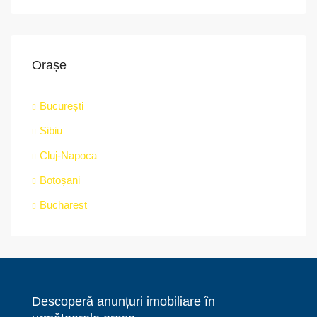
Orașe
București
Sibiu
Cluj-Napoca
Botoșani
Bucharest
Descoperă anunțuri imobiliare în