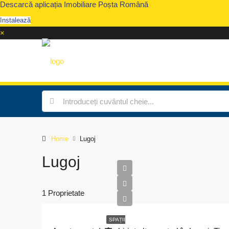
Descarcă aplicația Imobiliare Poșta Română
Instalează
×
Home
Lugoj
Lugoj
1 Proprietate
SPAȚII