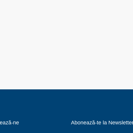
ează-ne
Abonează-te la Newslette