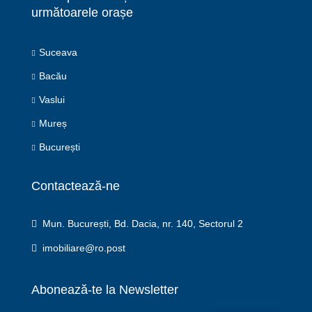
următoarele orașe
Suceava
Bacău
Vaslui
Mureș
București
Contactează-ne
Mun. București, Bd. Dacia, nr. 140, Sectorul 2
imobiliare@ro.post
Abonează-te la Newsletter