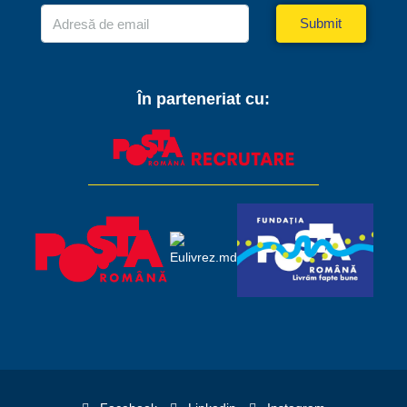
Submit
În parteneriat cu: