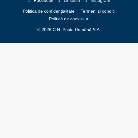
Facebook
Linkedin
Instagram
Politica de confidențialitate
Termeni și condiții
Politică de cookie-uri
© 2026 C.N. Poșta Română S.A.