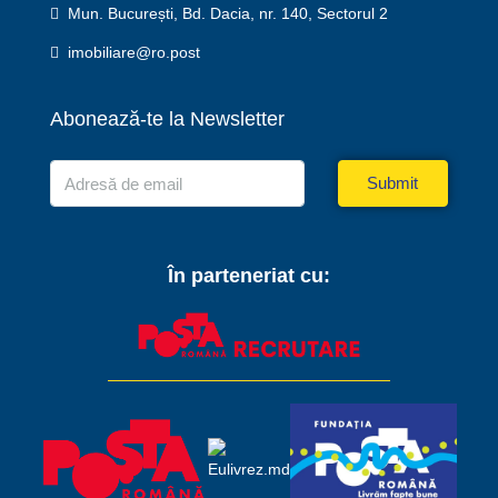
Mun. București, Bd. Dacia, nr. 140, Sectorul 2
imobiliare@ro.post
Abonează-te la Newsletter
Submit
În parteneriat cu: