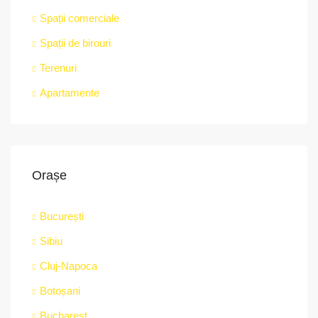
Spații comerciale
Spații de birouri
Terenuri
Apartamente
Orașe
București
Sibiu
Cluj-Napoca
Botoșani
Bucharest