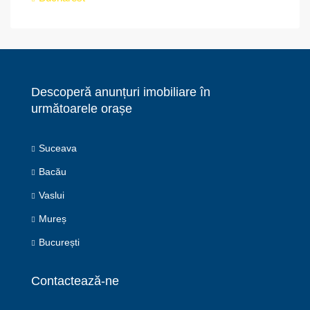
Descoperă anunțuri imobiliare în
următoarele orașe
Suceava
Bacău
Vaslui
Mureș
București
Contactează-ne