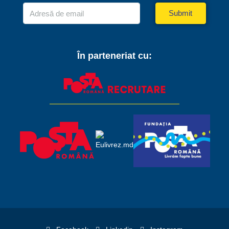
Submit
În parteneriat cu: