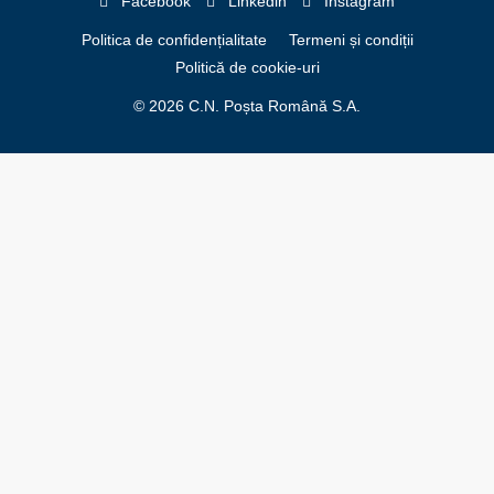
Facebook
Linkedin
Instagram
Politica de confidențialitate
Termeni și condiții
Politică de cookie-uri
© 2026 C.N. Poșta Română S.A.