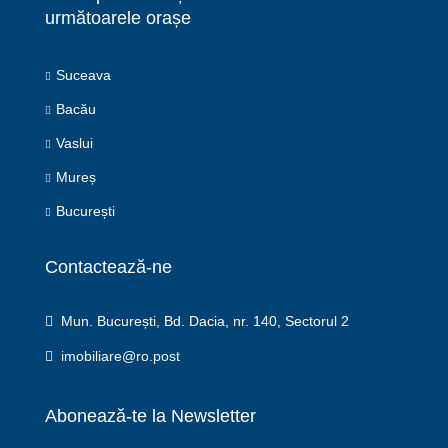
următoarele orașe
Suceava
Bacău
Vaslui
Mureș
București
Contactează-ne
Mun. București, Bd. Dacia, nr. 140, Sectorul 2
imobiliare@ro.post
Abonează-te la Newsletter