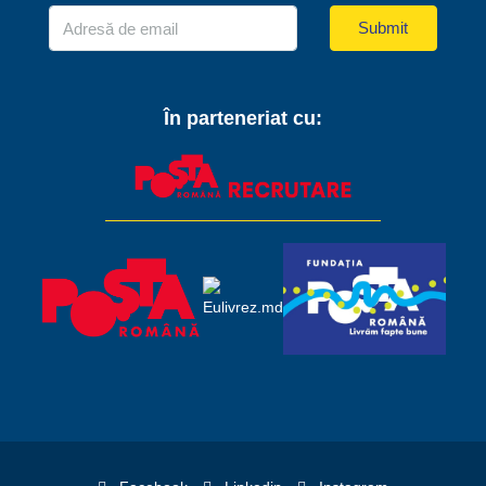
Submit
În parteneriat cu: