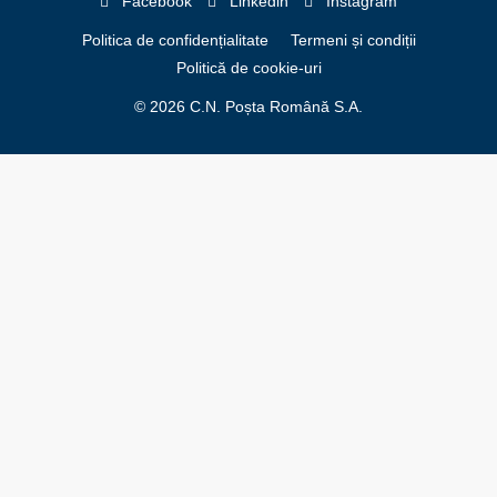
Facebook
Linkedin
Instagram
Politica de confidențialitate
Termeni și condiții
Politică de cookie-uri
© 2026 C.N. Poșta Română S.A.