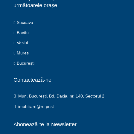
următoarele orașe
Suceava
Bacău
Vaslui
Mureș
București
Contactează-ne
Mun. București, Bd. Dacia, nr. 140, Sectorul 2
imobiliare@ro.post
Abonează-te la Newsletter