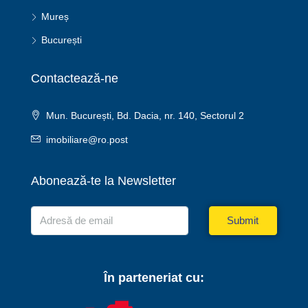
Mureș
București
Contactează-ne
Mun. București, Bd. Dacia, nr. 140, Sectorul 2
imobiliare@ro.post
Abonează-te la Newsletter
Submit
În parteneriat cu: