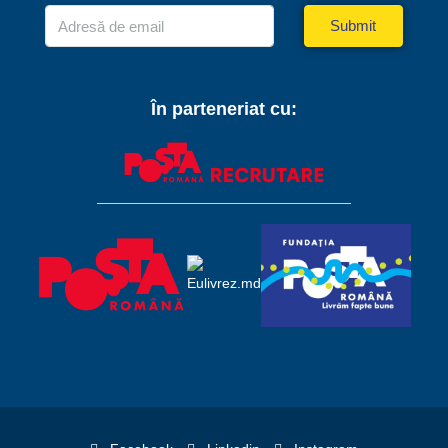
Submit
În parteneriat cu: