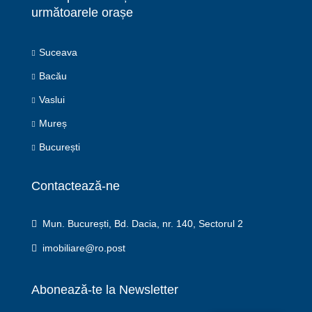
următoarele orașe
Suceava
Bacău
Vaslui
Mureș
București
Contactează-ne
Mun. București, Bd. Dacia, nr. 140, Sectorul 2
imobiliare@ro.post
Abonează-te la Newsletter