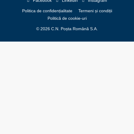
Facebook
Linkedin
Instagram
Politica de confidențialitate
Termeni și condiții
Politică de cookie-uri
© 2026 C.N. Poșta Română S.A.