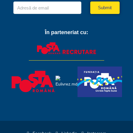
Submit
În parteneriat cu: