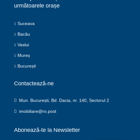
următoarele orașe
Suceava
Bacău
Vaslui
Mureș
București
Contactează-ne
Mun. București, Bd. Dacia, nr. 140, Sectorul 2
imobiliare@ro.post
Abonează-te la Newsletter