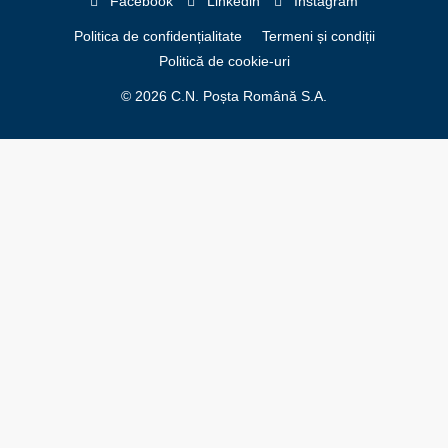
Facebook
Linkedin
Instagram
Politica de confidențialitate
Termeni și condiții
Politică de cookie-uri
© 2026 C.N. Poșta Română S.A.