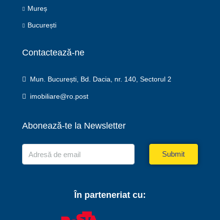
Mureș
București
Contactează-ne
Mun. București, Bd. Dacia, nr. 140, Sectorul 2
imobiliare@ro.post
Abonează-te la Newsletter
Submit
În parteneriat cu: