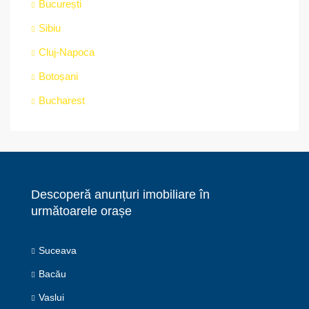
București
Sibiu
Cluj-Napoca
Botoșani
Bucharest
Descoperă anunțuri imobiliare în
următoarele orașe
Suceava
Bacău
Vaslui