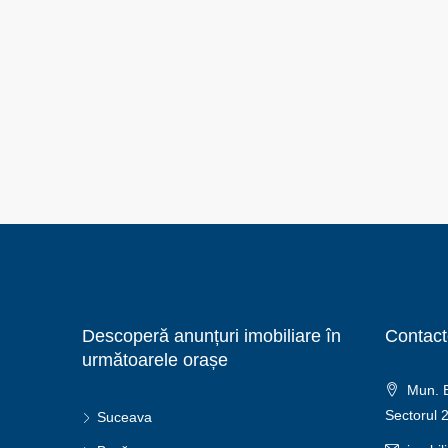
Descoperă anunțuri imobiliare în
Contact
următoarele orașe
Mun. Bu
Sectorul 
Suceava