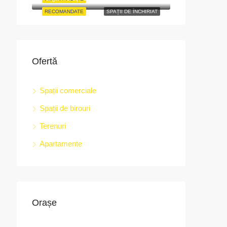
RECOMANDATE
SPAȚII DE ÎNCHIRIAT
Ofertă
Spații comerciale
Spații de birouri
Terenuri
Apartamente
Orașe