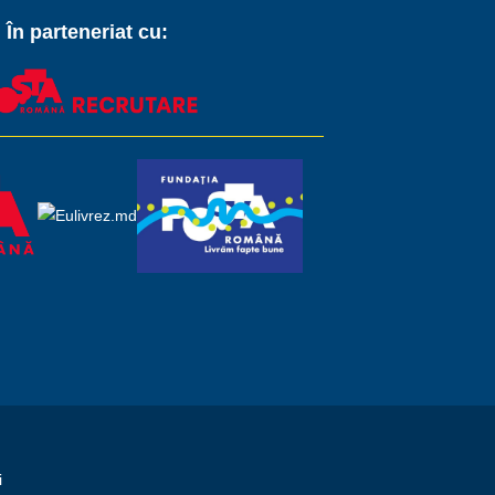
În parteneriat cu:
i