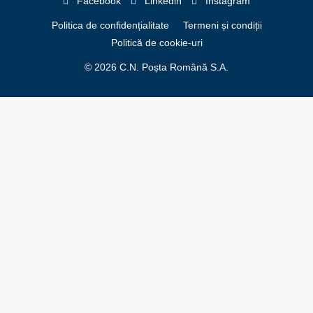
Facebook
Linkedin
Instagram
Politica de confidențialitate
Termeni și condiții
Politică de cookie-uri
© 2026 C.N. Poșta Română S.A.