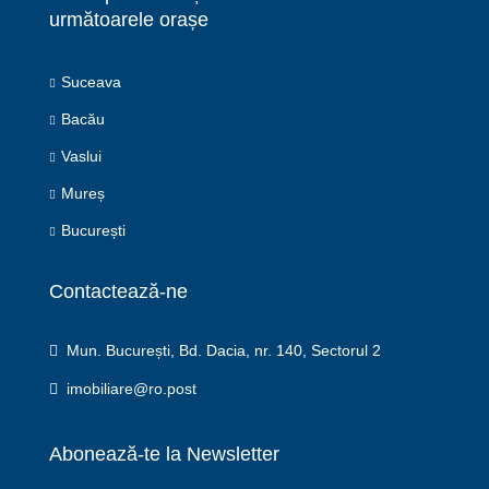
următoarele orașe
Suceava
Bacău
Vaslui
Mureș
București
Contactează-ne
Mun. București, Bd. Dacia, nr. 140, Sectorul 2
imobiliare@ro.post
Abonează-te la Newsletter