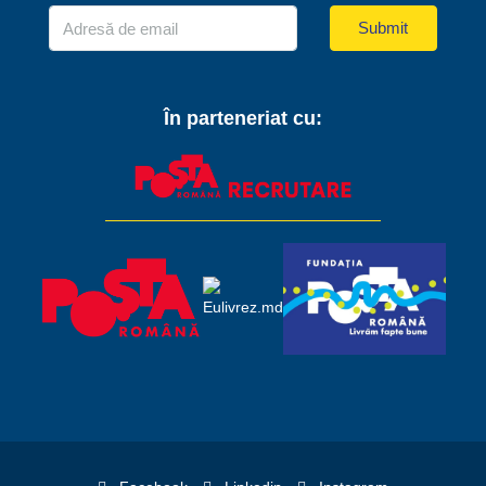
Submit
În parteneriat cu: