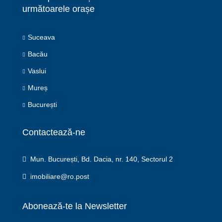
următoarele orașe
Suceava
Bacău
Vaslui
Mureș
București
Contactează-ne
Mun. București, Bd. Dacia, nr. 140, Sectorul 2
imobiliare@ro.post
Abonează-te la Newsletter