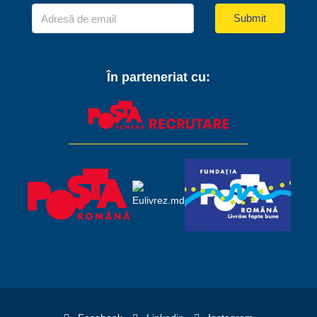
Submit
În parteneriat cu: