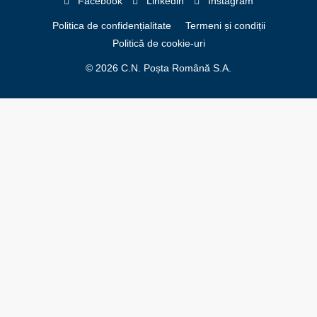
Facebook
Linkedin
Instagram
Politica de confidențialitate
Termeni și condiții
Politică de cookie-uri
© 2026 C.N. Poșta Română S.A.