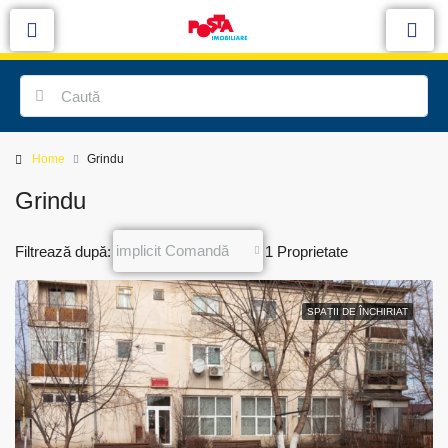
Home
Grindu
Grindu
implicit Comandă
Filtrează după:
1 Proprietate
SPAȚII DE ÎNCHIRIAT