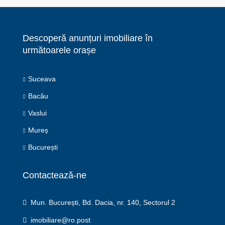
Descoperă anunțuri imobiliare în
următoarele orașe
Suceava
Bacău
Vaslui
Mureș
București
Contactează-ne
Mun. București, Bd. Dacia, nr. 140, Sectorul 2
imobiliare@ro.post