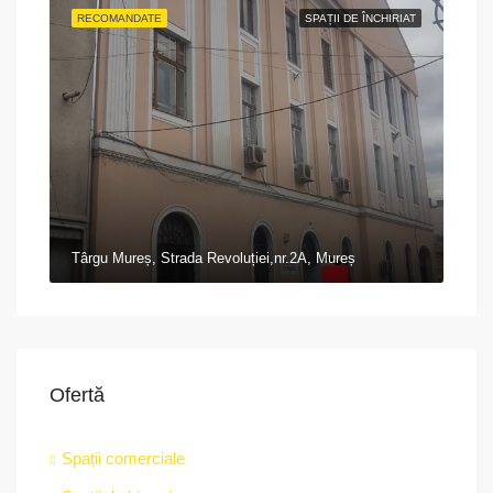
RECOMANDATE
SPAȚII DE ÎNCHIRIAT
Târgu Mureș, Strada Revoluției,nr.2A, Mureș
Ofertă
Spații comerciale