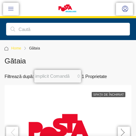
Home
Gătaia
Gătaia
implicit Comandă
Filtrează după:
1 Proprietate
SPAȚII DE ÎNCHIRIAT