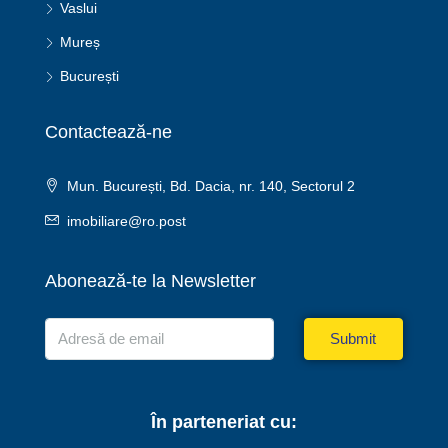
Vaslui
Mureș
București
Contactează-ne
Mun. București, Bd. Dacia, nr. 140, Sectorul 2
imobiliare@ro.post
Abonează-te la Newsletter
Submit
În parteneriat cu: