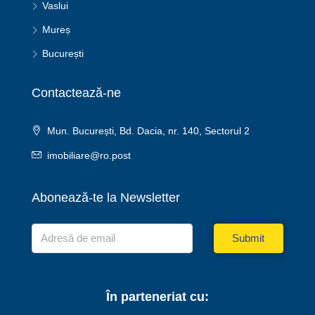
Vaslui
Mureș
București
Contactează-ne
Mun. București, Bd. Dacia, nr. 140, Sectorul 2
imobiliare@ro.post
Abonează-te la Newsletter
Submit
În parteneriat cu: