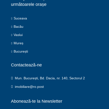
următoarele orașe
Suceava
Bacău
Vaslui
Mureș
București
Contactează-ne
Mun. București, Bd. Dacia, nr. 140, Sectorul 2
imobiliare@ro.post
Abonează-te la Newsletter