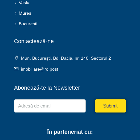
Vaslui
Mureș
București
Contactează-ne
Mun. București, Bd. Dacia, nr. 140, Sectorul 2
imobiliare@ro.post
Abonează-te la Newsletter
Submit
În parteneriat cu: