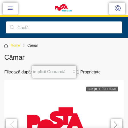
Home
Cămar
Cămar
implicit Comandă
Filtrează după:
1 Proprietate
SPAȚII DE ÎNCHIRIAT