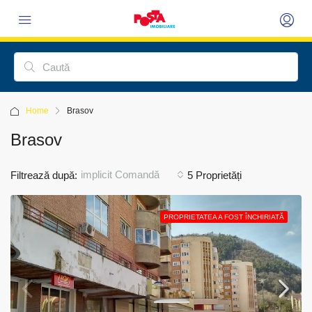
Home
Brasov
Brasov
implicit Comandă
Filtrează după:
5 Proprietăți
PROPRIETATEA A FOST ÎNCHIRIATĂ