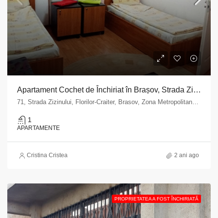
Apartament Cochet de Închiriat în Brașov, Strada Zizinului nr. 71
71, Strada Zizinului, Florilor-Craiter, Brasov, Zona Metropolitană Brașov, Brașov, 500620, Romania
1
APARTAMENTE
Cristina Cristea
2 ani ago
PROPRIETATEA A FOST ÎNCHIRIATĂ