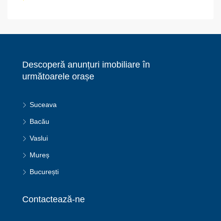
Descoperă anunțuri imobiliare în
următoarele orașe
Suceava
Bacău
Vaslui
Mureș
București
Contactează-ne