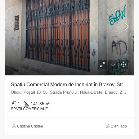
Spațiu Comercial Modern de Închiriat în Brașov, Strada Prunului nr. 56
Oficiul Poștal 10, 56, Strada Prunului, Noua-Dârste, Brasov, Zona Metropolitană Brașov, Brașov, 500536, Romania
1
141.85
m²
SPAȚII COMERCIALE
Cristina Cristea
2 ani ago