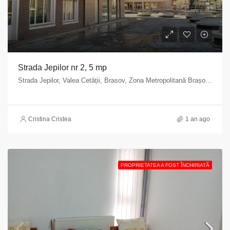
Strada Jepilor nr 2, 5 mp
Strada Jepilor, Valea Cetății, Brasov, Zona Metropolitană Brașov, Brașov, 500255, Romania
Cristina Cristea
1 an ago
PROPRIETATEA A FOST ÎNCHIRIATĂ