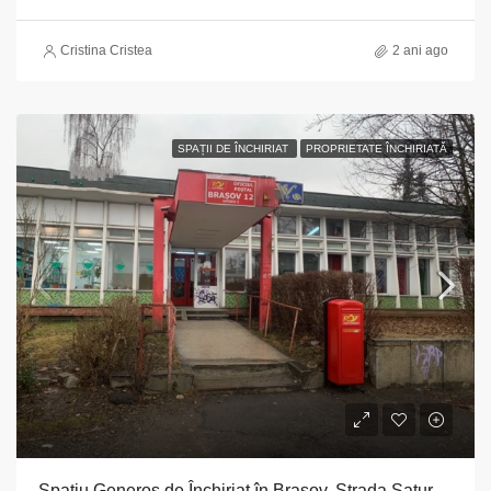
Cristina Cristea
2 ani ago
SPAȚII DE ÎNCHIRIAT
PROPRIETATE ÎNCHIRIATĂ
Spațiu Generos de Închiriat în Brașov, Strada Saturn nr. 32 A