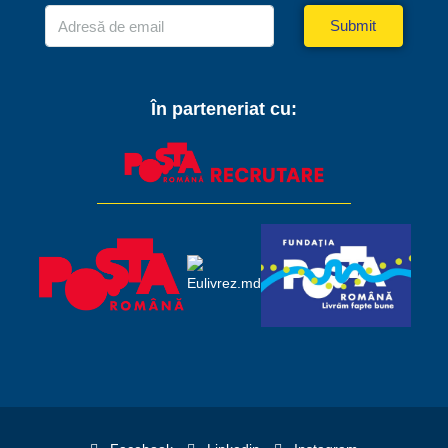
Submit
În parteneriat cu: