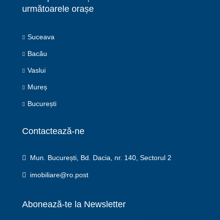
următoarele orașe
Suceava
Bacău
Vaslui
Mureș
București
Contactează-ne
Mun. București, Bd. Dacia, nr. 140, Sectorul 2
imobiliare@ro.post
Abonează-te la Newsletter