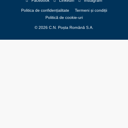
Facebook
Linkedin
Instagram
Politica de confidențialitate
Termeni și condiții
Politică de cookie-uri
© 2026 C.N. Poșta Română S.A.