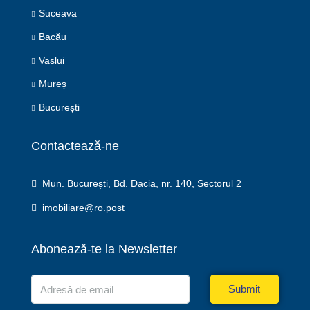
Suceava
Bacău
Vaslui
Mureș
București
Contactează-ne
Mun. București, Bd. Dacia, nr. 140, Sectorul 2
imobiliare@ro.post
Abonează-te la Newsletter
Submit