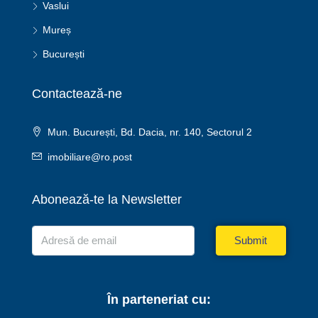
Vaslui
Mureș
București
Contactează-ne
Mun. București, Bd. Dacia, nr. 140, Sectorul 2
imobiliare@ro.post
Abonează-te la Newsletter
Submit
În parteneriat cu: