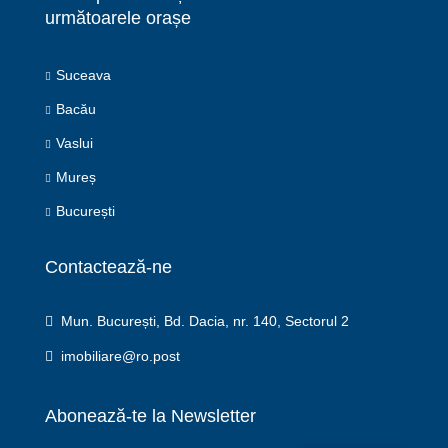
următoarele orașe
Suceava
Bacău
Vaslui
Mureș
București
Contactează-ne
Mun. București, Bd. Dacia, nr. 140, Sectorul 2
imobiliare@ro.post
Abonează-te la Newsletter