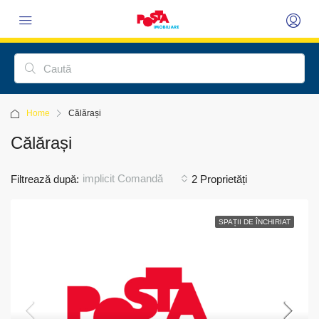
Home
Călărași
Călărași
implicit Comandă
Filtrează după:
2 Proprietăți
SPAȚII DE ÎNCHIRIAT