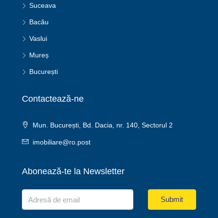
Suceava
Bacău
Vaslui
Mureș
București
Contactează-ne
Mun. București, Bd. Dacia, nr. 140, Sectorul 2
imobiliare@ro.post
Abonează-te la Newsletter
Submit