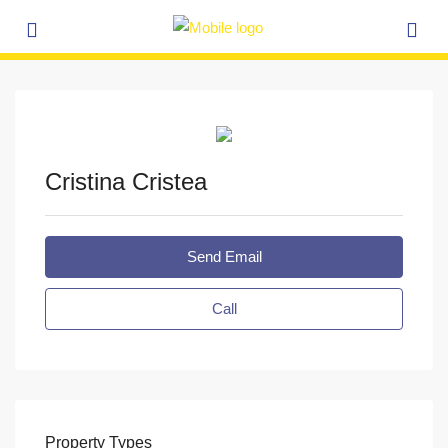
Cristina Cristea
Send Email
Call
Property
Types