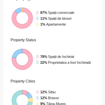
87%
Spații comerciale
11%
Spații de birouri
1%
Apartamente
Property
Status
78%
Spații de închiriat
22%
Proprietatea a fost închiriată
Property
Cities
12%
Sibiu
12%
Brasov
9%
Târgu Mureș