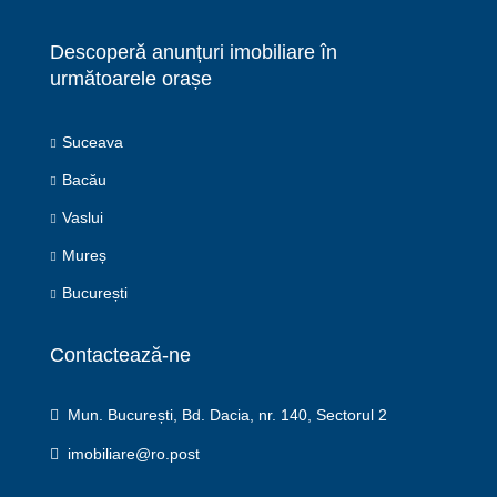
Descoperă anunțuri imobiliare în
următoarele orașe
Suceava
Bacău
Vaslui
Mureș
București
Contactează-ne
Mun. București, Bd. Dacia, nr. 140, Sectorul 2
imobiliare@ro.post