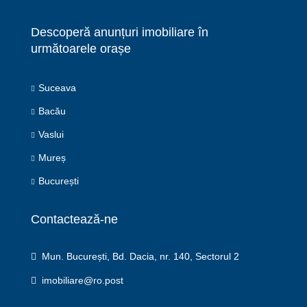
Descoperă anunțuri imobiliare în
următoarele orașe
Suceava
Bacău
Vaslui
Mureș
București
Contactează-ne
Mun. București, Bd. Dacia, nr. 140, Sectorul 2
imobiliare@ro.post