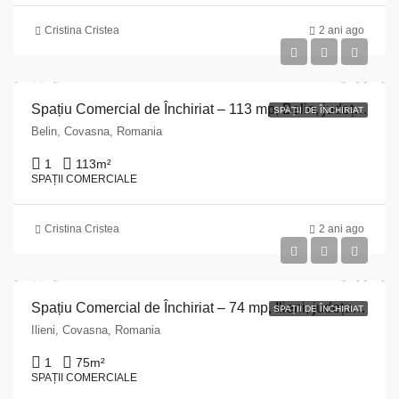
Cristina Cristea
2 ani ago
Spațiu Comercial de Închiriat – 113 mp, Belin, județul Covasna
SPAȚII DE ÎNCHIRIAT
Belin, Covasna, Romania
1
113
m²
SPAȚII COMERCIALE
Cristina Cristea
2 ani ago
Spațiu Comercial de Închiriat – 74 mp, Ilieni, județul Covasna
SPAȚII DE ÎNCHIRIAT
Ilieni, Covasna, Romania
1
75
m²
SPAȚII COMERCIALE