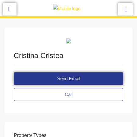
Cristina Cristea
Send Email
Call
Property
Types