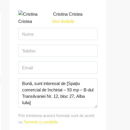
Cristina Cristea
Vezi listările
Prin trimiterea acestui formular sunt de acord
cu
Termenii și condițiile