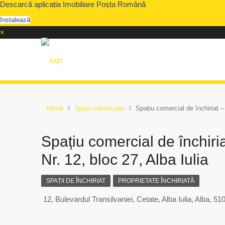
Descarcă aplicația Imobiliare Poșta Română
Instalează
×
Home
Spații comerciale
Spațiu comercial de închiriat –
Spațiu comercial de închiri
Nr. 12, bloc 27, Alba Iulia
SPAȚII DE ÎNCHIRIAT
PROPRIETATE ÎNCHIRIATĂ
12, Bulevardul Transilvaniei, Cetate, Alba Iulia, Alba, 