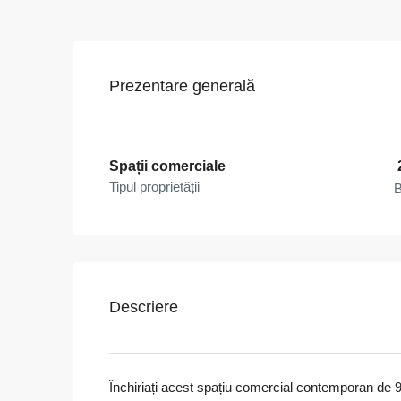
Prezentare generală
Spații comerciale
Tipul proprietății
B
Descriere
Închiriați acest spațiu comercial contemporan de 93