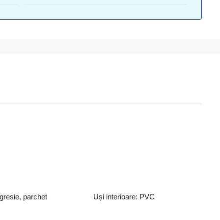
gresie, parchet
Uși interioare: PVC