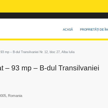
ACASĂ
PROPRIETĂȚI DE ÎN
 93 mp – B-dul Transilvaniei Nr. 12, bloc 27, Alba Iulia
at – 93 mp – B-dul Transilvaniei
510005, Romania