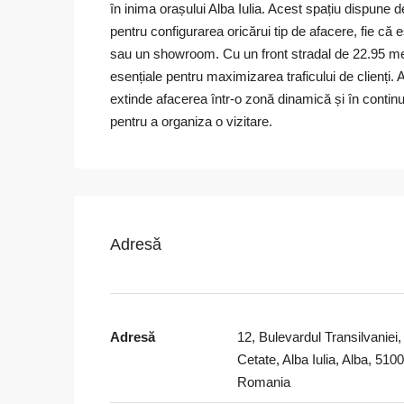
în inima orașului Alba Iulia. Acest spațiu dispune de
pentru configurarea oricărui tip de afacere, fie că 
sau un showroom. Cu un front stradal de 22.95 metri,
esențiale pentru maximizarea traficului de clienți. 
extinde afacerea într-o zonă dinamică și în contin
pentru a organiza o vizitare.
Adresă
Adresă
12, Bulevardul Transilvaniei,
Cetate, Alba Iulia, Alba, 510
Romania