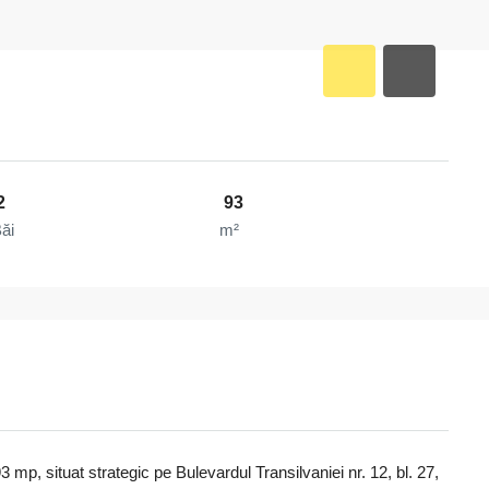
2
93
ăi
m²
 mp, situat strategic pe Bulevardul Transilvaniei nr. 12, bl. 27,