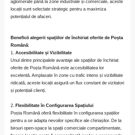
aglomerate până la zone industriale și comerciale, aceste
locații sunt selectate strategic pentru a maximiza
potențialul de afaceri.
Beneficii alegerii spațiilor de închiriat oferite de Poșta
Română
:
1.
Accesibilitate și Vizibilitate
Unul dintre principalele avantaje ale spațiilor de închiriat
oferite de Poșta Română este accesibilitatea lor
excelentă. Amplasate în zone cu trafic intens și vizibilitate
ridicată, aceste locații asigură un flux constant de vizitatori
și potențiali clienți.
2.
Flexibilitate în Configurarea Spațiului
Poșta Română oferă flexibilitate în configurarea spațiilor
pentru a se adapta nevoilor specifice ale chiriașilor. De la
birouri open-space la spații comerciale compartimentate,