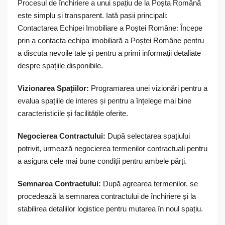
Procesul de închiriere a unui spațiu de la Poșta Română
este simplu și transparent. Iată pașii principali:
Contactarea Echipei Imobiliare a Poștei Române: Începe
prin a contacta echipa imobiliară a Poștei Române pentru
a discuta nevoile tale și pentru a primi informații detaliate
despre spațiile disponibile.
Vizionarea Spațiilor:
Programarea unei vizionări pentru a
evalua spațiile de interes și pentru a înțelege mai bine
caracteristicile și facilitățile oferite.
Negocierea Contractului:
După selectarea spațiului
potrivit, urmează negocierea termenilor contractuali pentru
a asigura cele mai bune condiții pentru ambele părți.
Semnarea Contractului:
După agrearea termenilor, se
procedează la semnarea contractului de închiriere și la
stabilirea detaliilor logistice pentru mutarea în noul spațiu.