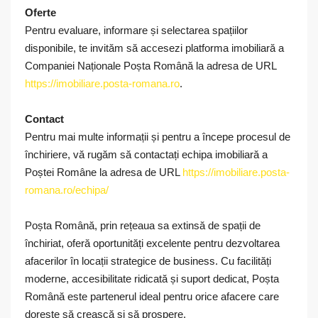
Oferte
Pentru evaluare, informare și selectarea spațiilor
disponibile, te invităm să accesezi platforma imobiliară a
Companiei Naționale Poșta Română la adresa de URL
https://imobiliare.posta-romana.ro
.
Contact
Pentru mai multe informații și pentru a începe procesul de
închiriere, vă rugăm să contactați echipa imobiliară a
Poștei Române la adresa de URL
https://imobiliare.posta-
romana.ro/echipa/
Poșta Română, prin rețeaua sa extinsă de spații de
închiriat, oferă oportunități excelente pentru dezvoltarea
afacerilor în locații strategice de business. Cu facilități
moderne, accesibilitate ridicată și suport dedicat, Poșta
Română este partenerul ideal pentru orice afacere care
dorește să crească și să prospere.