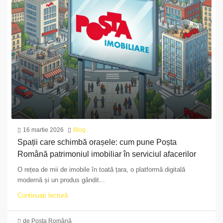
16 martie 2026
Blog
Spații care schimbă orașele: cum pune Poșta
Română patrimoniul imobiliar în serviciul afacerilor
O rețea de mii de imobile în toată țara, o platformă digitală
modernă și un produs gândit...
Continuați lectură
de Poșta Română