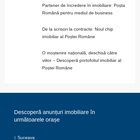
Partener de încredere în imobiliare: Poșta
Română pentru mediul de business
De la scrisori la contracte: Noul chip
imobiliar al Poștei Române
O moștenire națională, deschisă către
viitor – Descoperă portofoliul imobiliar al
Poștei Române
Descoperă anunțuri imobiliare în
următoarele orașe
Suceava