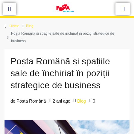
Home
Blog
Poșta Română și spațiile sale de închiriat în poziții strategice de
business
Poșta Română și spațiile
sale de închiriat în poziții
strategice de business
de Poșta Română
2 ani ago
Blog
0