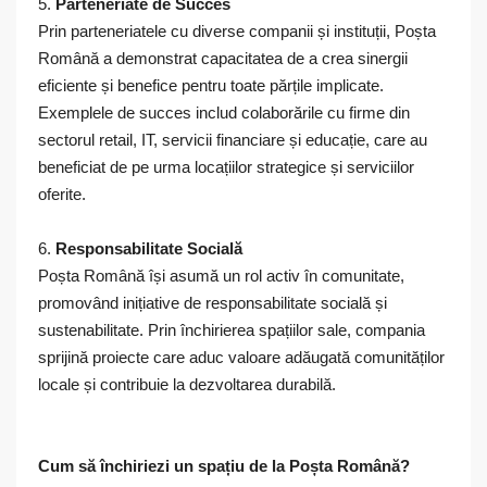
5.
Parteneriate de Succes
Prin parteneriatele cu diverse companii și instituții, Poșta
Română a demonstrat capacitatea de a crea sinergii
eficiente și benefice pentru toate părțile implicate.
Exemplele de succes includ colaborările cu firme din
sectorul retail, IT, servicii financiare și educație, care au
beneficiat de pe urma locațiilor strategice și serviciilor
oferite.
6.
Responsabilitate Socială
Poșta Română își asumă un rol activ în comunitate,
promovând inițiative de responsabilitate socială și
sustenabilitate. Prin închirierea spațiilor sale, compania
sprijină proiecte care aduc valoare adăugată comunităților
locale și contribuie la dezvoltarea durabilă.
Cum să închiriezi un spațiu de la Poșta Română?