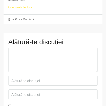
Continuați lectură
de Poșta Română
Alătură-te discuției