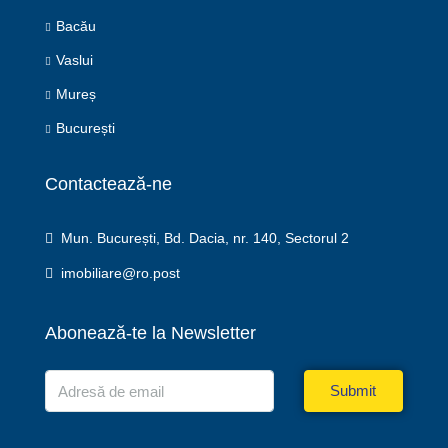
Bacău
Vaslui
Mureș
București
Contactează-ne
Mun. București, Bd. Dacia, nr. 140, Sectorul 2
imobiliare@ro.post
Abonează-te la Newsletter
Submit