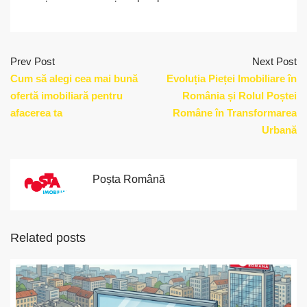
Prev Post
Next Post
Cum să alegi cea mai bună
Evoluția Pieței Imobiliare în
ofertă imobiliară pentru
România și Rolul Poștei
afacerea ta
Române în Transformarea
Urbană
Poșta Română
Related posts