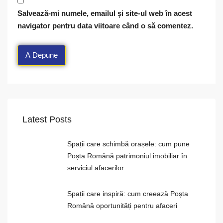
Salvează-mi numele, emailul și site-ul web în acest
navigator pentru data viitoare când o să comentez.
Latest Posts
Spații care schimbă orașele: cum pune
Poșta Română patrimoniul imobiliar în
serviciul afacerilor
Spații care inspiră: cum creează Poșta
Română oportunități pentru afaceri