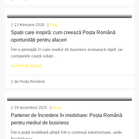
13 februarie 2026
Blog
Spații care inspiră: cum creează Poșta Română
oportunități pentru afaceri
Într-o perioadă în care mediul de business evoluează rapid, iar
companiile caută soluții...
Continuați lectură
de Poșta Română
29 decembrie 2025
Blog
Partener de încredere în imobiliare: Poșta Română
pentru mediul de business
Într-o piață imobiliară aflată într-o continuă transformare, unde
flexibilitatea,...