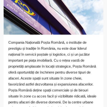
Compania Națională Poșta Română, o instituție de
prestigiu și tradiție în România, nu este doar liderul
național în servicii poștale și logistice, ci și un jucător
important pe piața imobiliară. Cu o rețea vastă de
proprietăți amplasate în locații strategice, Poșta Română
oferă oportunități de închiriere pentru diverse tipuri de
afaceri. Aceste spații sunt situate în zone cheie,
favorizând astfel dezvoltarea și expansiunea afacerilor.
Poșta Română deține spații comerciale și de birouri
situate în zone cu acces facil și vizibilitate ridicată, ideale
pentru afaceri din diverse domenii. De la centre urbane