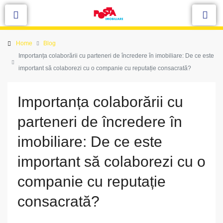
Home
Blog
Importanța colaborării cu parteneri de încredere în imobiliare: De ce este
important să colaborezi cu o companie cu reputație consacrată?
Importanța colaborării cu
parteneri de încredere în
imobiliare: De ce este
important să colaborezi cu o
companie cu reputație
consacrată?