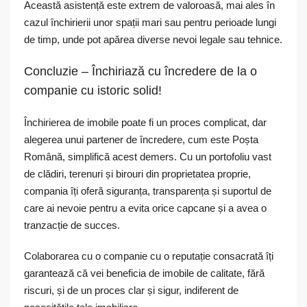
Această asistență este extrem de valoroasă, mai ales în
cazul închirierii unor spații mari sau pentru perioade lungi
de timp, unde pot apărea diverse nevoi legale sau tehnice.
Concluzie – Închiriază cu încredere de la o
companie cu istoric solid!
Închirierea de imobile poate fi un proces complicat, dar
alegerea unui partener de încredere, cum este Poșta
Română, simplifică acest demers. Cu un portofoliu vast
de clădiri, terenuri și birouri din proprietatea proprie,
compania îți oferă siguranța, transparența și suportul de
care ai nevoie pentru a evita orice capcane și a avea o
tranzacție de succes.
Colaborarea cu o companie cu o reputație consacrată îți
garantează că vei beneficia de imobile de calitate, fără
riscuri, și de un proces clar și sigur, indiferent de