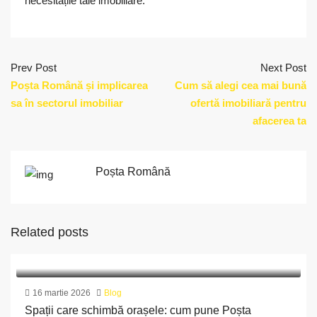
necesitățile tale imobiliare.
Prev Post
Next Post
Poșta Română și implicarea
Cum să alegi cea mai bună
sa în sectorul imobiliar
ofertă imobiliară pentru
afacerea ta
Poșta Română
Related posts
16 martie 2026
Blog
Spații care schimbă orașele: cum pune Poșta