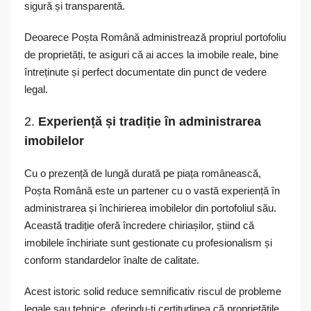
sigură și transparentă.
Deoarece Poșta Română administrează propriul portofoliu
de proprietăți, te asiguri că ai acces la imobile reale, bine
întreținute și perfect documentate din punct de vedere
legal.
2.
Experiență și tradiție în administrarea
imobilelor
Cu o prezență de lungă durată pe piața românească,
Poșta Română este un partener cu o vastă experiență în
administrarea și închirierea imobilelor din portofoliul său.
Această tradiție oferă încredere chiriașilor, știind că
imobilele închiriate sunt gestionate cu profesionalism și
conform standardelor înalte de calitate.
Acest istoric solid reduce semnificativ riscul de probleme
legale sau tehnice, oferindu-ți certitudinea că proprietățile