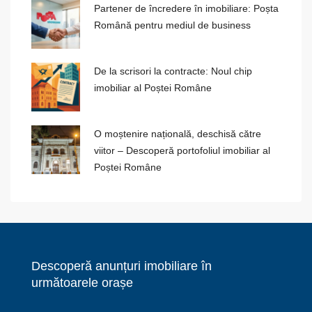
Partener de încredere în imobiliare: Poșta
Română pentru mediul de business
De la scrisori la contracte: Noul chip
imobiliar al Poștei Române
O moștenire națională, deschisă către
viitor – Descoperă portofoliul imobiliar al
Poștei Române
Descoperă anunțuri imobiliare în
următoarele orașe