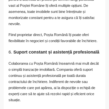
vast al Poștei Române îți oferă multiple opțiuni. De
asemenea, toate imobilele sunt bine întreținute și
monitorizate constant pentru a te asigura că îți satisfac
nevoile.
Fiind proprietar direct, Poșta Română îți poate oferi
flexibilitate în negocieri și condiții favorabile de închiriere.
6.
Suport constant și asistență profesională
Colaborarea cu Poșta Română înseamnă mai mult decât
o simplă tranzacție imobiliară. Compania oferă suport
continuu și asistență profesională pe toată durata
contractului de închiriere. Indiferent de nevoile sau
problemele care pot apărea, ai la dispoziție o echipă de
experți care să te ajute să rezolvi rapid și eficient orice
situație.