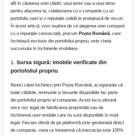
afli în căutarea unei clădiri, unui teren sau a unui birou
pentru afacerea ta, colaborarea cu o companie cu un
portofoliu vast și o reputație solidă te protejează de riscuri.
În acest articol, vom explora de ce alegerea unei companii
cu o reputație consacrată, precum
Poșta Română
, care
închiriază exclusiv din portofoliul propriu, este cheia
succesului în închirierile imobiliare.
1.
Sursa sigură: Imobile verificate din
portofoliul propriu
Atunci când închiriezi prin Poșta Română, ai siguranța că
toate clădirile, terenurile și birourile disponibile fac parte
din portofoliul propriu al companiei. Acest lucru elimină
orice risc legat de falsificarea proprietății sau de
închirierea unor imobile care nu sunt disponibile în mod
legal. Fiecare ofertă de pe platformă este gestionată direct
de companie, ceea ce înseamnă că tranzacția este 100%