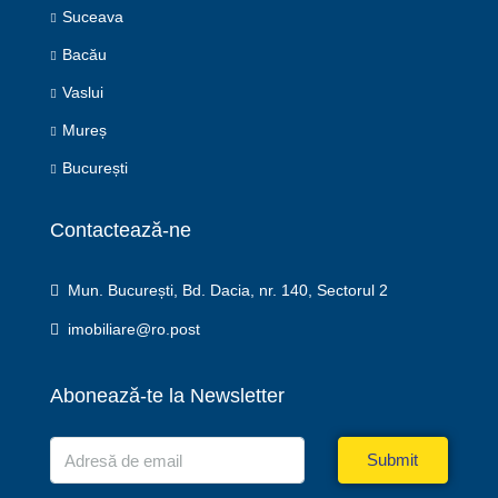
Suceava
Bacău
Vaslui
Mureș
București
Contactează-ne
Mun. București, Bd. Dacia, nr. 140, Sectorul 2
imobiliare@ro.post
Abonează-te la Newsletter
Submit