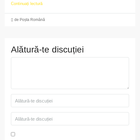
Continuați lectură
de Poșta Română
Alătură-te discuției