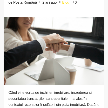
de Poșta Română
2 ani ago
Blog
0
Când vine vorba de închirieri imobiliare, încrederea și
securitatea tranzacțiilor sunt esențiale, mai ales în
contextul recentelor înșelătorii din piața imobiliară. Dacă te