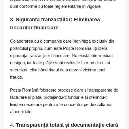
sunt conforme cu toate reglementările în vigoare.
3.
Siguranța tranzacțiilor: Eliminarea
riscurilor financiare
Colaborarea cu o companie care închiriază exclusiv din
portofoliul propriu, cum este Poșta Română, îți oferă
siguranța tranzacțiilor financiare. Nu există intermediari
nesiguri, iar toate plățile sunt realizate în mod direct și
securizat, eliminând riscul de a deveni victima unei
fraude.
Poșta Română folosește procese clare și transparente de
facturare și plată, protejându-ți fondurile și oferindu-ți
liniștea necesară pentru a te concentra pe dezvoltarea
afacerii tale.
4.
Transparență totală și documentație clară