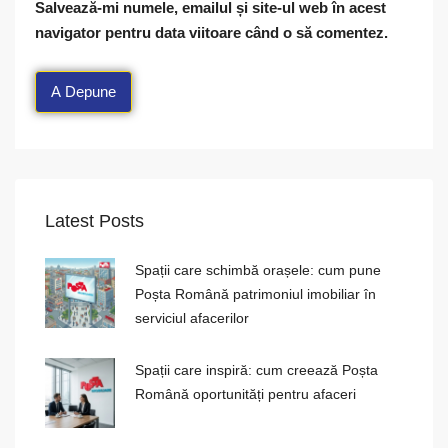
Salvează-mi numele, emailul și site-ul web în acest
navigator pentru data viitoare când o să comentez.
Latest Posts
Spații care schimbă orașele: cum pune
Poșta Română patrimoniul imobiliar în
serviciul afacerilor
Spații care inspiră: cum creează Poșta
Română oportunități pentru afaceri