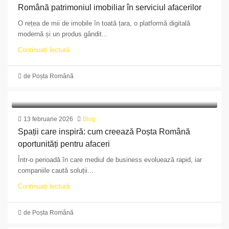
Română patrimoniul imobiliar în serviciul afacerilor
O rețea de mii de imobile în toată țara, o platformă digitală
modernă și un produs gândit...
Continuați lectură
de Poșta Română
13 februarie 2026
Blog
Spații care inspiră: cum creează Poșta Română
oportunități pentru afaceri
Într-o perioadă în care mediul de business evoluează rapid, iar
companiile caută soluții...
Continuați lectură
de Poșta Română