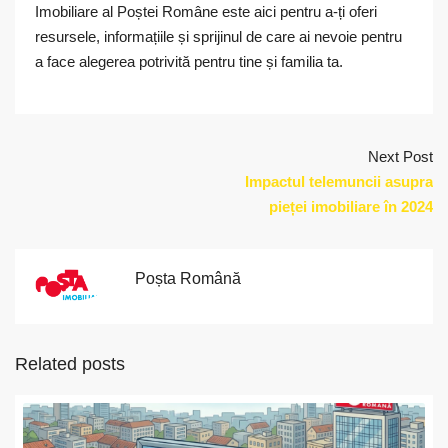
Imobiliare al Poștei Române este aici pentru a-ți oferi
resursele, informațiile și sprijinul de care ai nevoie pentru
a face alegerea potrivită pentru tine și familia ta.
Next Post
Impactul telemuncii asupra
pieței imobiliare în 2024
Poșta Română
Related posts