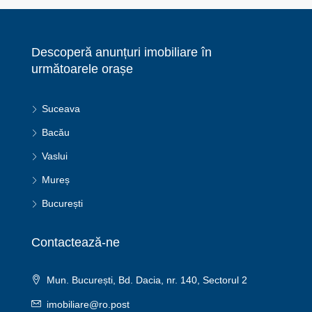
Descoperă anunțuri imobiliare în
următoarele orașe
Suceava
Bacău
Vaslui
Mureș
București
Contactează-ne
Mun. București, Bd. Dacia, nr. 140, Sectorul 2
imobiliare@ro.post