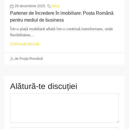
29 decembrie 2025
Blog
Partener de încredere în imobiliare: Poșta Română
pentru mediul de business
Într-o piață imobiliară aflată într-o continuă transformare, unde
flexibilitatea,...
Continuați lectură
de Poșta Română
Alătură-te discuției