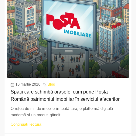
16 martie 2026
Blog
Spații care schimbă orașele: cum pune Poșta
Română patrimoniul imobiliar în serviciul afacerilor
O rețea de mii de imobile în toată țara, o platformă digitală
modernă și un produs gândit...
Continuați lectură