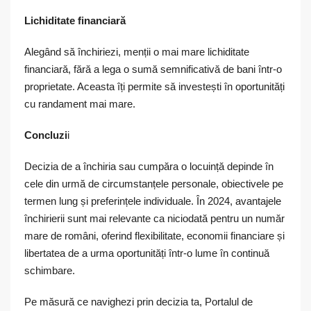
Lichiditate financiară
Alegând să închiriezi, menții o mai mare lichiditate
financiară, fără a lega o sumă semnificativă de bani într-o
proprietate. Aceasta îți permite să investești în oportunități
cu randament mai mare.
Concluzi
i
Decizia de a închiria sau cumpăra o locuință depinde în
cele din urmă de circumstanțele personale, obiectivele pe
termen lung și preferințele individuale. În 2024, avantajele
închirierii sunt mai relevante ca niciodată pentru un număr
mare de români, oferind flexibilitate, economii financiare și
libertatea de a urma oportunități într-o lume în continuă
schimbare.
Pe măsură ce navighezi prin decizia ta, Portalul de