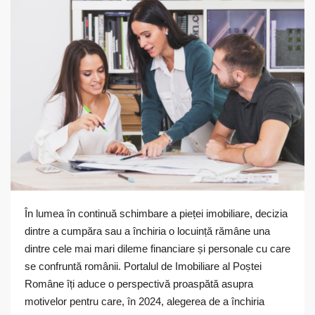
În lumea în continuă schimbare a pieței imobiliare, decizia
dintre a cumpăra sau a închiria o locuință rămâne una
dintre cele mai mari dileme financiare și personale cu care
se confruntă românii. Portalul de Imobiliare al Poștei
Române îți aduce o perspectivă proaspătă asupra
motivelor pentru care, în 2024, alegerea de a închiria