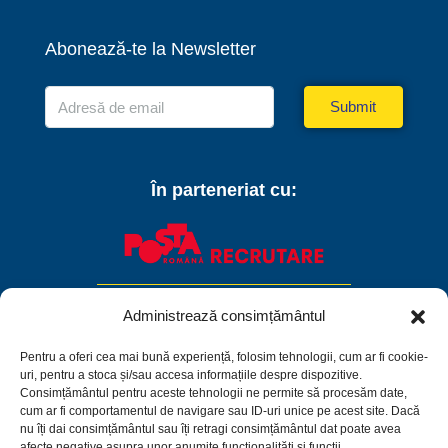
Abonează-te la Newsletter
Submit
În parteneriat cu:
Administrează consimțământul
Pentru a oferi cea mai bună experiență, folosim tehnologii, cum ar fi cookie-
uri, pentru a stoca și/sau accesa informațiile despre dispozitive.
Consimțământul pentru aceste tehnologii ne permite să procesăm date,
cum ar fi comportamentul de navigare sau ID-uri unice pe acest site. Dacă
nu îți dai consimțământul sau îți retragi consimțământul dat poate avea
afecte negative asupra unor anumite funcționalități și funcții.