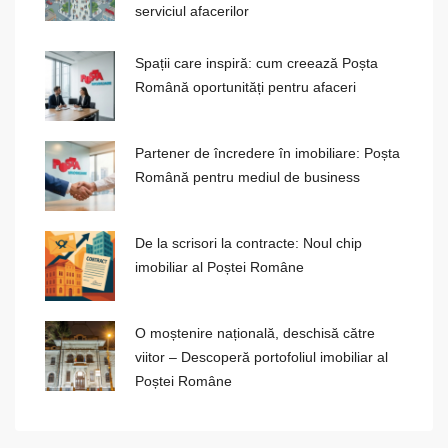
serviciul afacerilor
Spații care inspiră: cum creează Poșta
Română oportunități pentru afaceri
Partener de încredere în imobiliare: Poșta
Română pentru mediul de business
De la scrisori la contracte: Noul chip
imobiliar al Poștei Române
O moștenire națională, deschisă către
viitor – Descoperă portofoliul imobiliar al
Poștei Române