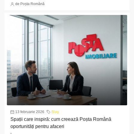
de Poșta Română
13 februarie 2026
Blog
Spații care inspiră: cum creează Poșta Română
oportunități pentru afaceri