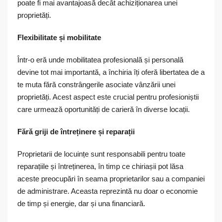
poate fi mai avantajoasă decât achiziționarea unei
proprietăți.
Flexibilitate și mobilitate
Într-o eră unde mobilitatea profesională și personală
devine tot mai importantă, a închiria îți oferă libertatea de a
te muta fără constrângerile asociate vânzării unei
proprietăți. Acest aspect este crucial pentru profesioniștii
care urmează oportunități de carieră în diverse locații.
Fără griji de întreținere și reparații
Proprietarii de locuințe sunt responsabili pentru toate
reparațiile și întreținerea, în timp ce chiriașii pot lăsa
aceste preocupări în seama proprietarilor sau a companiei
de administrare. Aceasta reprezintă nu doar o economie
de timp și energie, dar și una financiară.