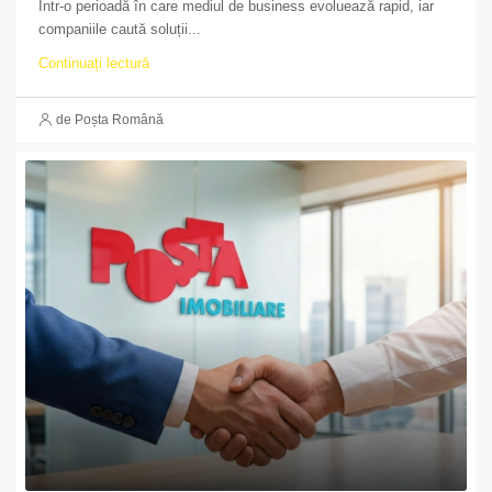
Într-o perioadă în care mediul de business evoluează rapid, iar
companiile caută soluții...
Continuați lectură
de Poșta Română