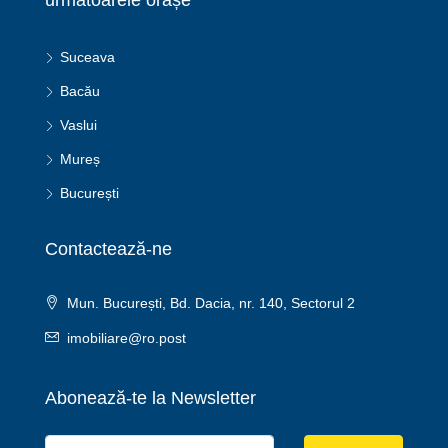
Suceava
Bacău
Vaslui
Mureș
București
Contactează-ne
Mun. București, Bd. Dacia, nr. 140, Sectorul 2
imobiliare@ro.post
Abonează-te la Newsletter