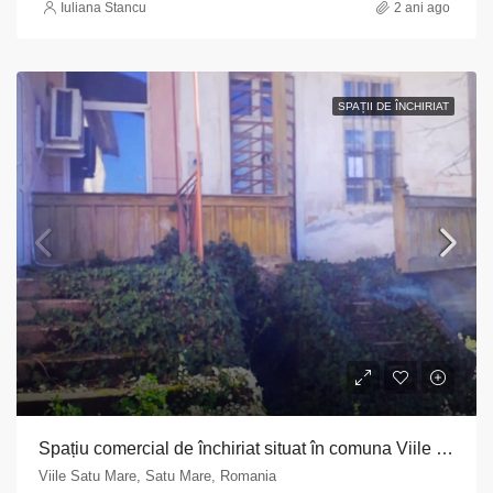
Iuliana Stancu
2 ani ago
SPAȚII DE ÎNCHIRIAT
Spațiu comercial de închiriat situat în comuna Viile Satu Mare, str. Plopilor, nr. 1, județul Satu Mare
Viile Satu Mare, Satu Mare, Romania