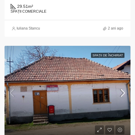
29.51
m²
SPAȚII COMERCIALE
Iuliana Stancu
2 ani ago
SPAȚII DE ÎNCHIRIAT