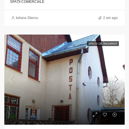
SPAȚII COMERCIALE
Iuliana Stancu
2 ani ago
SPAȚII DE ÎNCHIRIAT