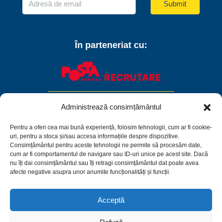
Submit
În parteneriat cu:
Administrează consimțământul
Pentru a oferi cea mai bună experiență, folosim tehnologii, cum ar fi cookie-
uri, pentru a stoca și/sau accesa informațiile despre dispozitive.
Consimțământul pentru aceste tehnologii ne permite să procesăm date,
cum ar fi comportamentul de navigare sau ID-uri unice pe acest site. Dacă
nu îți dai consimțământul sau îți retragi consimțământul dat poate avea
afecte negative asupra unor anumite funcționalități și funcții.
Acceptă
Facebook
Linkedin
Instagram