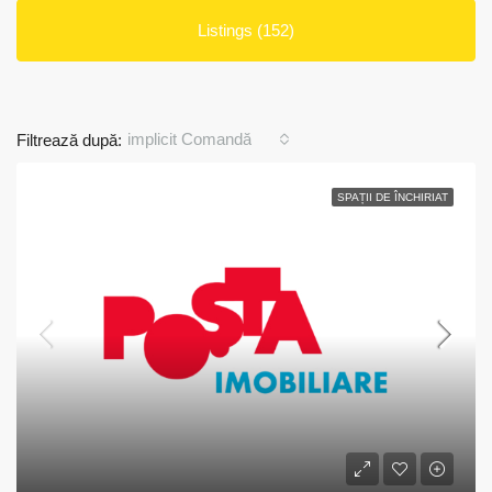
Listings (152)
implicit Comandă
Filtrează după:
SPAȚII DE ÎNCHIRIAT