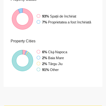
93%
Spații de închiriat
7%
Proprietatea a fost închiriată
Property
Cities
6%
Cluj-Napoca
2%
Baia Mare
2%
Târgu Jiu
91%
Other