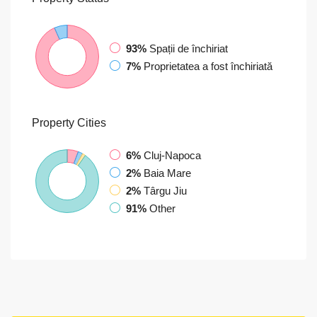
93%
Spații de închiriat
7%
Proprietatea a fost închiriată
Property
Cities
6%
Cluj-Napoca
2%
Baia Mare
2%
Târgu Jiu
91%
Other