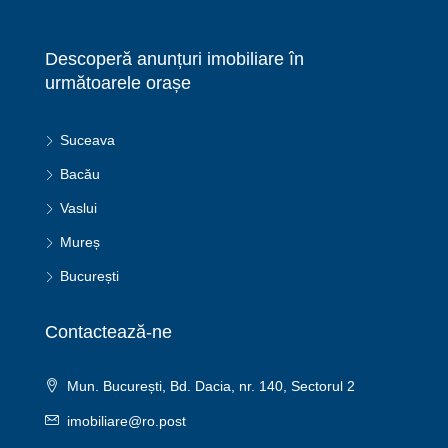
Descoperă anunțuri imobiliare în
următoarele orașe
Suceava
Bacău
Vaslui
Mureș
București
Contactează-ne
Mun. București, Bd. Dacia, nr. 140, Sectorul 2
imobiliare@ro.post