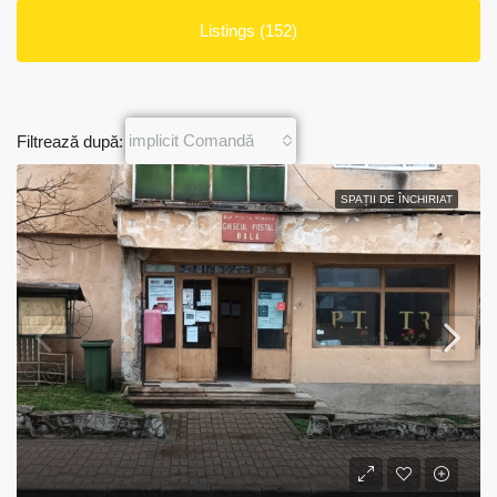
Listings (152)
implicit Comandă
Filtrează după:
SPAȚII DE ÎNCHIRIAT