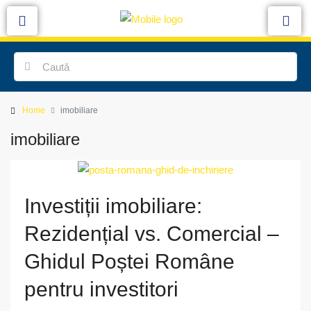
Home
imobiliare
imobiliare
Investiții imobiliare:
Rezidențial vs. Comercial –
Ghidul Poștei Române
pentru investitori