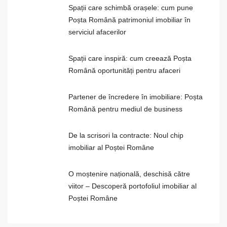
Spații care schimbă orașele: cum pune
Poșta Română patrimoniul imobiliar în
serviciul afacerilor
Spații care inspiră: cum creează Poșta
Română oportunități pentru afaceri
Partener de încredere în imobiliare: Poșta
Română pentru mediul de business
De la scrisori la contracte: Noul chip
imobiliar al Poștei Române
O moștenire națională, deschisă către
viitor – Descoperă portofoliul imobiliar al
Poștei Române