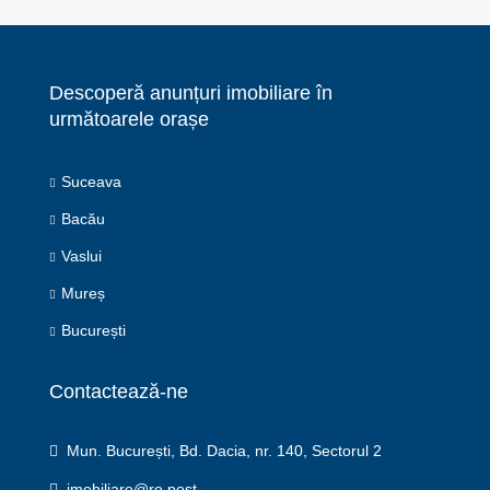
Descoperă anunțuri imobiliare în
următoarele orașe
Suceava
Bacău
Vaslui
Mureș
București
Contactează-ne
Mun. București, Bd. Dacia, nr. 140, Sectorul 2
imobiliare@ro.post