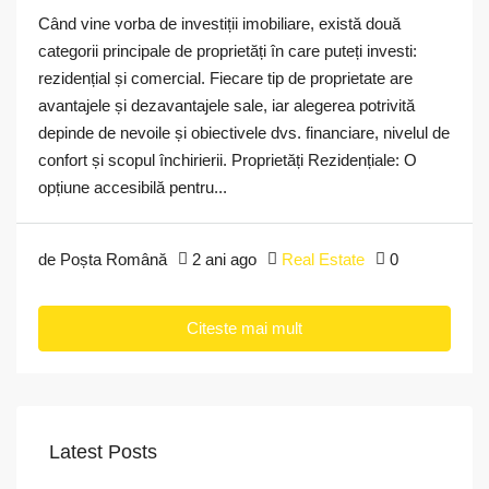
Când vine vorba de investiții imobiliare, există două
categorii principale de proprietăți în care puteți investi:
rezidențial și comercial. Fiecare tip de proprietate are
avantajele și dezavantajele sale, iar alegerea potrivită
depinde de nevoile și obiectivele dvs. financiare, nivelul de
confort și scopul închirierii. Proprietăți Rezidențiale: O
opțiune accesibilă pentru...
de Poșta Română
2 ani ago
Real Estate
0
Citeste mai mult
Latest Posts