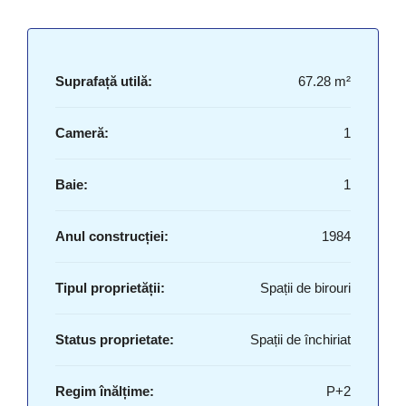
Suprafață utilă:
67.28 m²
Cameră:
1
Baie:
1
Anul construcției:
1984
Tipul proprietății:
Spații de birouri
Status proprietate:
Spații de închiriat
Regim înălțime:
P+2