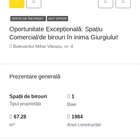
SPAȚII DE ÎNCHIRIAT
HOT OFFER
Oportunitate Excepțională: Spațiu
Comercial/de birouri în inima Giurgiului!
Bulevardul Mihai Viteazu, nr. 4
Prezentare generală
Spații de birouri
1
Tipul proprietății
Baie
67.28
1984
m²
Anul construcției