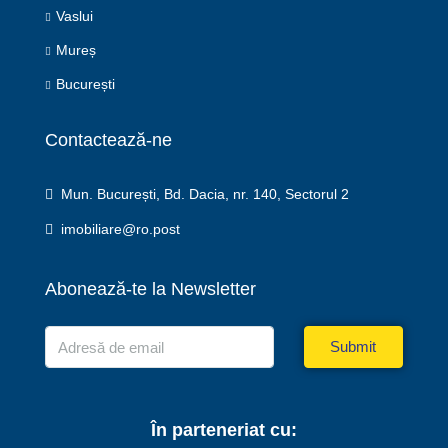
Vaslui
Mureș
București
Contactează-ne
Mun. București, Bd. Dacia, nr. 140, Sectorul 2
imobiliare@ro.post
Abonează-te la Newsletter
Submit
În parteneriat cu: