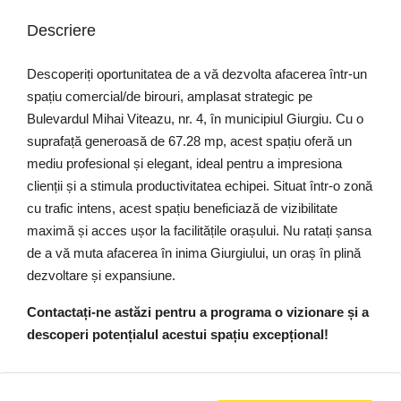
Descriere
Descoperiți oportunitatea de a vă dezvolta afacerea într-un
spațiu comercial/de birouri, amplasat strategic pe
Bulevardul Mihai Viteazu, nr. 4, în municipiul Giurgiu. Cu o
suprafață generoasă de 67.28 mp, acest spațiu oferă un
mediu profesional și elegant, ideal pentru a impresiona
clienții și a stimula productivitatea echipei. Situat într-o zonă
cu trafic intens, acest spațiu beneficiază de vizibilitate
maximă și acces ușor la facilitățile orașului. Nu ratați șansa
de a vă muta afacerea în inima Giurgiului, un oraș în plină
dezvoltare și expansiune.
Contactați-ne astăzi pentru a programa o vizionare și a
descoperi potențialul acestui spațiu excepțional!