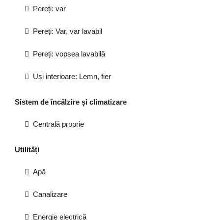
Pereți: var
Pereți: Var, var lavabil
Pereți: vopsea lavabilă
Uși interioare: Lemn, fier
Sistem de încălzire și climatizare
Centrală proprie
Utilități
Apă
Canalizare
Energie electrică