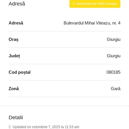
Adresă
Deschide pe Hărți Google
Adresă
Bulevardul Mihai Viteazu, nr. 4
Oraș
Giurgiu
Județ
Giurgiu
Cod poștal
080185
Zonă
Gară
Detalii
Updated on octombrie 7, 2025 la 11:53 am