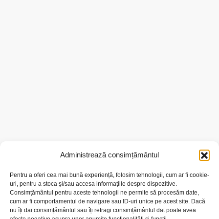
Administrează consimțământul
Pentru a oferi cea mai bună experiență, folosim tehnologii, cum ar fi cookie-
uri, pentru a stoca și/sau accesa informațiile despre dispozitive.
Consimțământul pentru aceste tehnologii ne permite să procesăm date,
cum ar fi comportamentul de navigare sau ID-uri unice pe acest site. Dacă
nu îți dai consimțământul sau îți retragi consimțământul dat poate avea