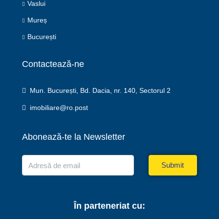
Vaslui
Mureș
București
Contactează-ne
Mun. București, Bd. Dacia, nr. 140, Sectorul 2
imobiliare@ro.post
Abonează-te la Newsletter
Submit
În parteneriat cu: