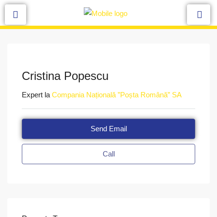
Cristina Popescu
Expert la
Compania Națională ”Poșta Română” SA
Send Email
Call