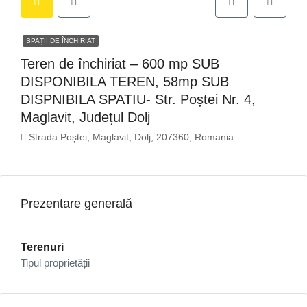
SPAȚII DE ÎNCHIRIAT
Teren de închiriat – 600 mp SUB
DISPONIBILA TEREN, 58mp SUB
DISPNIBILA SPATIU- Str. Poștei Nr. 4,
Maglavit, Județul Dolj
Strada Poștei, Maglavit, Dolj, 207360, Romania
Prezentare generală
Terenuri
Tipul proprietății