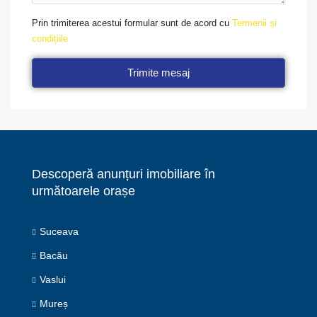
Prin trimiterea acestui formular sunt de acord cu
Termenii și
condițiile
Trimite mesaj
Descoperă anunțuri imobiliare în
următoarele orașe
Suceava
Bacău
Vaslui
Mureș