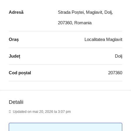
Adresă
Strada Poștei, Maglavit, Dolj,
207360, Romania
Oraș
Localitatea Maglavit
Județ
Dolj
Cod poștal
207360
Detalii
Updated on mai 20, 2026 la 3:07 pm