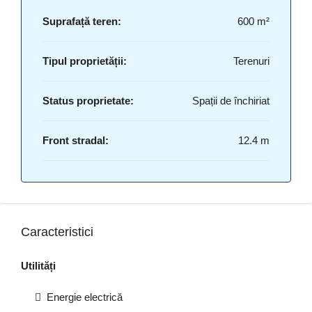
Suprafață teren:
600 m²
Tipul proprietății:
Terenuri
Status proprietate:
Spații de închiriat
Front stradal:
12.4 m
Caracteristici
Utilități
Energie electrică