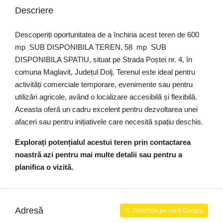
Descriere
Descoperiți oportunitatea de a închiria acest teren de 600
mp SUB DISPONIBILA TEREN, 58 mp SUB
DISPONIBILA SPATIU, situat pe Strada Poștei nr. 4, în
comuna Maglavit, Județul Dolj. Terenul este ideal pentru
activități comerciale temporare, evenimente sau pentru
utilizări agricole, având o localizare accesibilă și flexibilă.
Aceasta oferă un cadru excelent pentru dezvoltarea unei
afaceri sau pentru inițiativele care necesită spațiu deschis.
Explorați potențialul acestui teren prin contactarea
noastră azi pentru mai multe detalii sau pentru a
planifica o vizită.
Adresă
Deschide pe Hărți Google