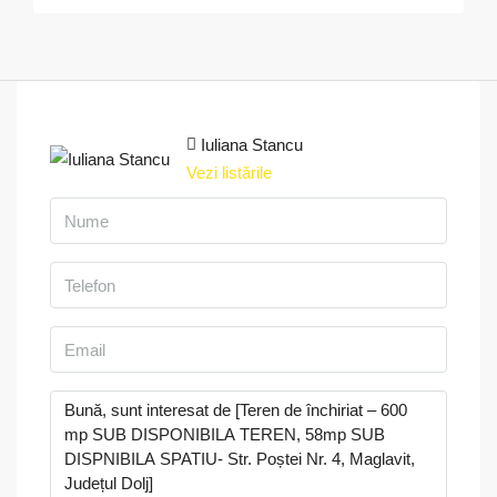
Iuliana Stancu
Vezi listările