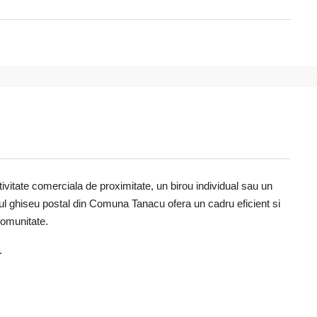
tivitate comerciala de proximitate, un birou individual sau un
ul ghiseu postal din Comuna Tanacu ofera un cadru eficient si
comunitate.
.