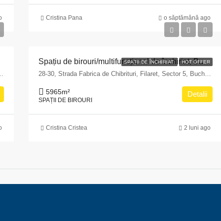
o
Cristina Pana
o săptămână ago
Spațiu de birouri/multifuncțional de închiriat, București, Sector 5 – zona Fabrica de Chibrituri
SPAȚII DE ÎNCHIRIAT
HOT OFFER
ei, Piatra-Neamț, Neamț, 610244, România
28-30, Strada Fabrica de Chibrituri, Filaret, Sector 5, Bucharest, 040542, Romania
5965
m²
Detalii
SPAȚII DE BIROURI
o
Cristina Cristea
2 luni ago