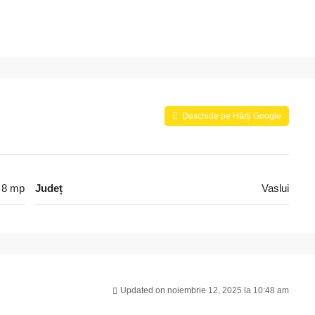
Deschide pe Hărți Google
 8 mp
Județ
Vaslui
Updated on noiembrie 12, 2025 la 10:48 am