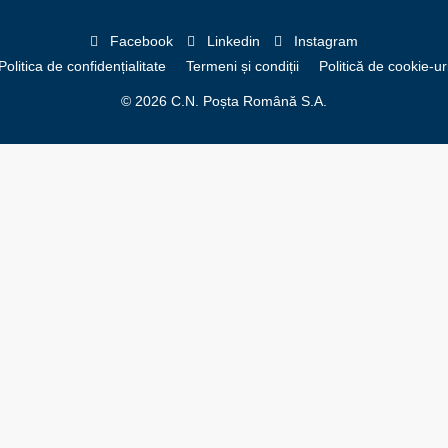
Facebook
Linkedin
Instagram
Politica de confidențialitate
Termeni și condiții
Politică de cookie-ur
© 2026 C.N. Poșta Română S.A.