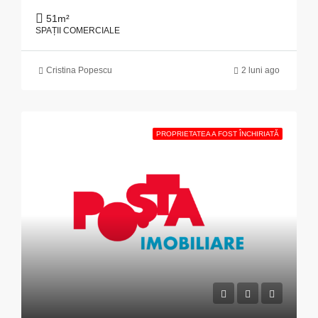
51
m²
SPAȚII COMERCIALE
Cristina Popescu
2 luni ago
PROPRIETATEA A FOST ÎNCHIRIATĂ