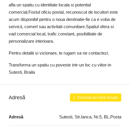
afla un spatiu cu identitate locala si potential
comercial.Fostul oficiu postal, recunoscut de locuitori este
acum disponibil pentru o noua destinatie-fie ca e voba de
servicii, comert sau activitati comunitare.Spatiul ofera si
vad comercial local, trafic constant, posibilitate de
personalizare interioara.
Pentru detaliii si vizionare, te rugam sa ne contactezi.
Transforma un spatiu cu poveste intr-un loc cu viitor-in
Sutesti, Braila
Adresă
Deschide pe Hărți Google
Adresă
Sutesti, Str.Ianca, Nr.5, BL.Posta