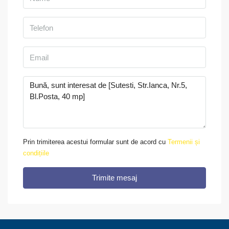
Prin trimiterea acestui formular sunt de acord cu
Termenii și
condițiile
Trimite mesaj