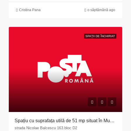
Cristina Pana
o săptămână ago
SPAȚII DE ÎNCHIRIAT
Spațiu cu suprafața utilă de 51 mp situat în Municipiul Pitești, str. Nicolae Bălcescu nr. 163, bloc D2, județul Argeș
strada Nicolae Balcescu 163.bloc D2