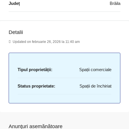
Județ
Brăila
Detalii
Updated on februarie 26, 2026 la 11:40 am
Tipul proprietății:
Spații comerciale
Status proprietate:
Spații de închiriat
Anunţuri asemănătoare