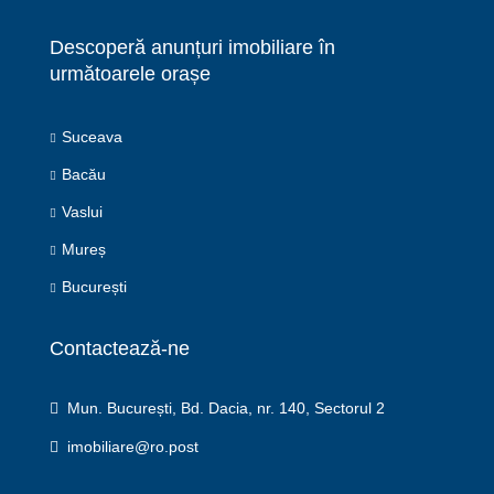
Descoperă anunțuri imobiliare în
următoarele orașe
Suceava
Bacău
Vaslui
Mureș
București
Contactează-ne
Mun. București, Bd. Dacia, nr. 140, Sectorul 2
imobiliare@ro.post