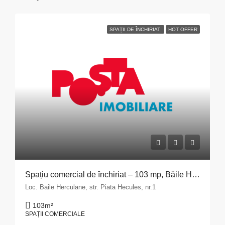
SPAȚII DE ÎNCHIRIAT
HOT OFFER
Spațiu comercial de închiriat – 103 mp, Băile Herculane
Loc. Baile Herculane, str. Piata Hecules, nr.1
103
m²
SPAȚII COMERCIALE