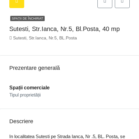
SPAȚII DE ÎNCHIRIAT
Sutesti, Str.Ianca, Nr.5, Bl.Posta, 40 mp
Sutesti, Str.Ianca, Nr.5, BL.Posta
Prezentare generală
Spații comerciale
Tipul proprietății
Descriere
In localitatea Sutesti pe Strada Ianca, Nr .5, BL. Posta, se