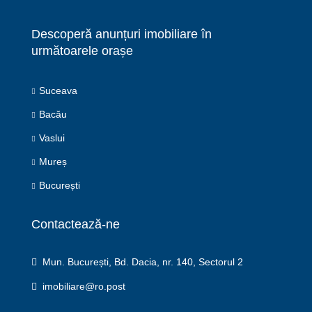
Descoperă anunțuri imobiliare în
următoarele orașe
Suceava
Bacău
Vaslui
Mureș
București
Contactează-ne
Mun. București, Bd. Dacia, nr. 140, Sectorul 2
imobiliare@ro.post