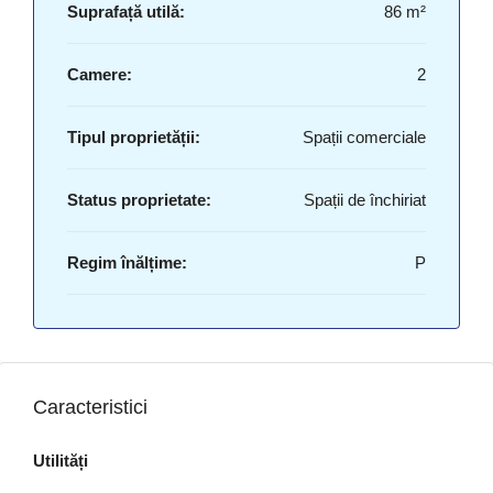
Suprafață utilă:
86 m²
Camere:
2
Tipul proprietății:
Spații comerciale
Status proprietate:
Spații de închiriat
Regim înălțime:
P
Caracteristici
Utilități