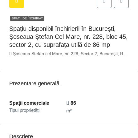
SPAȚII DE ÎNCHIRIAT
Spațiu disponibil închirierii în București,
Șoseaua Ștefan Cel Mare, nr. 228, bloc 45,
sector 2, cu suprafața utilă de 86 mp
Șoseaua Ștefan cel Mare, nr. 228, Sector 2, București, România
Prezentare generală
Spații comerciale
86
Tipul proprietății
m²
Descriere