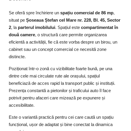
Se oferă spre închiriere un
spațiu comercial de 86 mp
,
situat pe
Șoseaua Ștefan cel Mare nr. 228, Bl. 45, Sector
2
, la
parterul imobilului
. Spațiul este
compartimentat în
două camere
, o structură care permite organizarea
eficientă a activității, fie că este vorba despre un birou, un
cabinet sau un concept comercial ce necesită zone
distincte.
Poziționat într-o zonă cu vizibilitate foarte bună, pe una
dintre cele mai circulate rute ale orașului, spațiul
beneficiază de acces rapid la transport public și instituții.
Prezența constantă a pietonilor și traficului auto îl face
potrivit pentru afaceri care mizează pe expunere și
accesibilitate.
Este o variantă practică pentru cei care caută un spațiu
funcțional, ușor de adaptat și bine conectat la dinamica