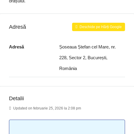
orașului.
Adresă
Deschide pe Hărți Google
Adresă
Șoseaua Ștefan cel Mare, nr.
228, Sector 2, București,
România
Detalii
Updated on februarie 25, 2026 la 2:08 pm