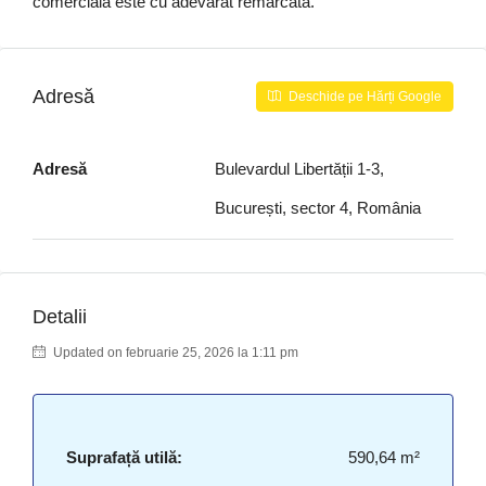
comercială este cu adevărat remarcată.
Adresă
Deschide pe Hărți Google
Adresă
Bulevardul Libertății 1-3,
București, sector 4, România
Detalii
Updated on februarie 25, 2026 la 1:11 pm
Suprafață utilă:
590,64 m²