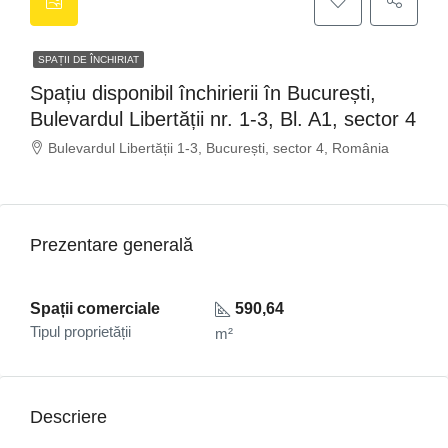
SPAȚII DE ÎNCHIRIAT
Spațiu disponibil închirierii în București,
Bulevardul Libertății nr. 1-3, Bl. A1, sector 4
Bulevardul Libertății 1-3, București, sector 4, România
Prezentare generală
Spații comerciale
590,64
Tipul proprietății
m²
Descriere