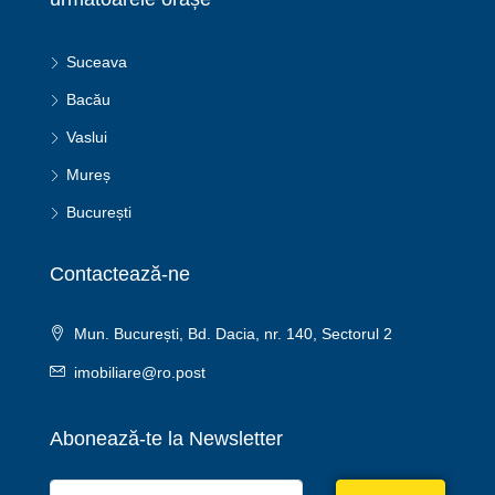
Suceava
Bacău
Vaslui
Mureș
București
Contactează-ne
Mun. București, Bd. Dacia, nr. 140, Sectorul 2
imobiliare@ro.post
Abonează-te la Newsletter