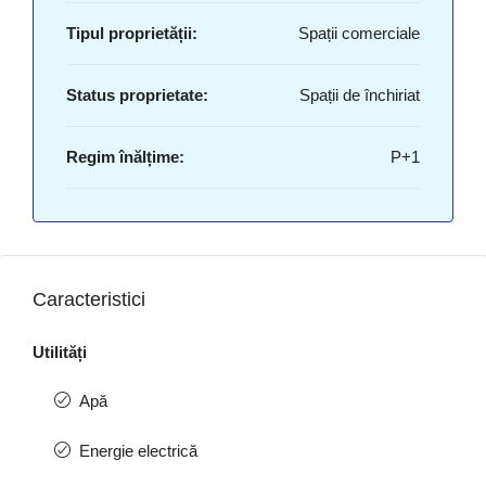
Tipul proprietății:
Spații comerciale
Status proprietate:
Spații de închiriat
Regim înălțime:
P+1
Caracteristici
Utilități
Apă
Energie electrică