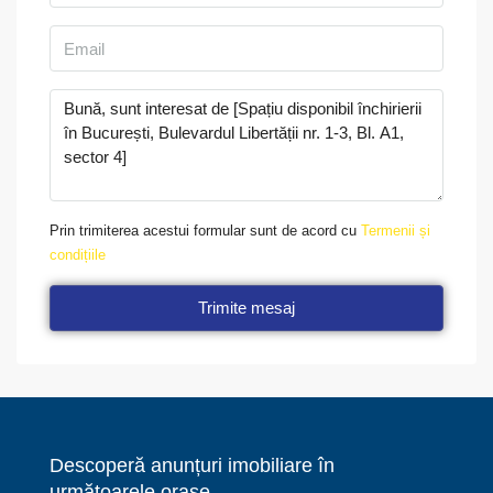
Prin trimiterea acestui formular sunt de acord cu
Termenii și
condițiile
Trimite mesaj
Descoperă anunțuri imobiliare în
următoarele orașe