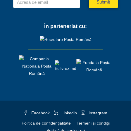
Submit
În parteneriat cu:
Facebook
Linkedin
Instagram
Politica de confidențialitate
Termeni și condiții
Politică de cookie-uri