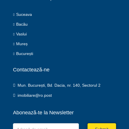
Suceava
Bacău
Vaslui
Mureș
București
Contactează-ne
Mun. București, Bd. Dacia, nr. 140, Sectorul 2
imobiliare@ro.post
Abonează-te la Newsletter