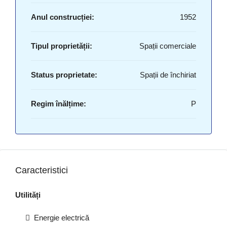
Anul construcției:
1952
Tipul proprietății:
Spații comerciale
Status proprietate:
Spații de închiriat
Regim înălțime:
P
Caracteristici
Utilități
Energie electrică