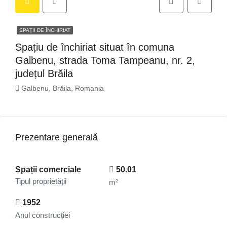
SPAȚII DE ÎNCHIRIAT
Spațiu de închiriat situat în comuna
Galbenu, strada Toma Tampeanu, nr. 2,
județul Brăila
Galbenu, Brăila, Romania
Prezentare generală
Spații comerciale
50.01
Tipul proprietății
m²
1952
Anul construcției