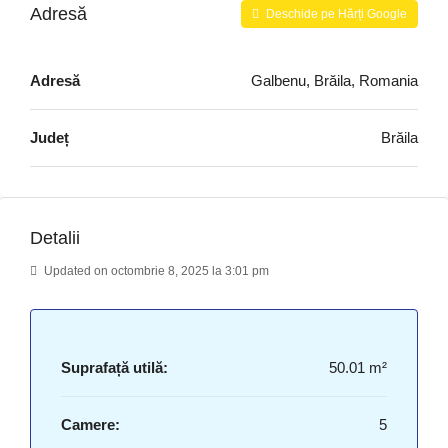
Adresă
Deschide pe Hărți Google
Adresă
Galbenu, Brăila, Romania
Județ
Brăila
Detalii
Updated on octombrie 8, 2025 la 3:01 pm
Suprafață utilă:
50.01 m²
Camere:
5