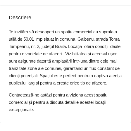
Descriere
Te invităm să descoperi un spațiu comercial cu suprafața
utilă de 50.01 mp situat în comuna Galbenu, strada Toma
Tampeanu, nr. 2, județul Brăila. Locația oferă condiții ideale
pentru o varietate de afaceri . Vizibilitatea și accesul ușor
sunt asigurate datorită amplasării într-una dintre cele mai
tranzitate zone ale comunei, garantând un flux constant de
clienți potențiali. Spațiul este perfect pentru a captiva atenția
publicului larg și pentru a crește orice tip de afacere.
Contactează-ne astăzi pentru a viziona acest spațiu
comercial și pentru a discuta detaliile acestei locații
excepționale.