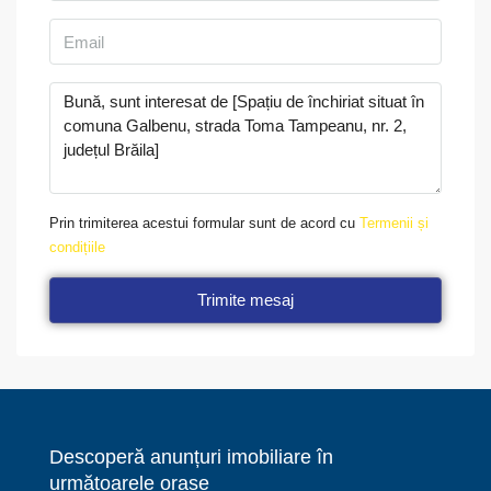
Prin trimiterea acestui formular sunt de acord cu
Termenii și
condițiile
Trimite mesaj
Descoperă anunțuri imobiliare în
următoarele orașe