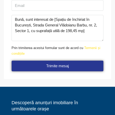
Prin trimiterea acestui formular sunt de acord cu
Termenii și
condițiile
Trimite mesaj
Descoperă anunțuri imobiliare în
următoarele orașe