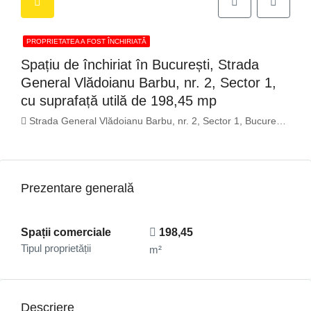
PROPRIETATEA A FOST ÎNCHIRIATĂ
Spațiu de închiriat în București, Strada
General Vlădoianu Barbu, nr. 2, Sector 1,
cu suprafață utilă de 198,45 mp
Strada General Vlădoianu Barbu, nr. 2, Sector 1, București, România
Prezentare generală
Spații comerciale
198,45
Tipul proprietății
m²
Descriere