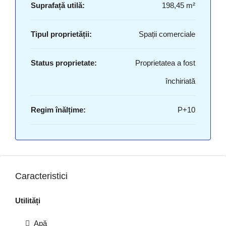
Suprafață utilă:
198,45 m²
Tipul proprietății:
Spații comerciale
Status proprietate:
Proprietatea a fost
închiriată
Regim înălțime:
P+10
Caracteristici
Utilități
Apă