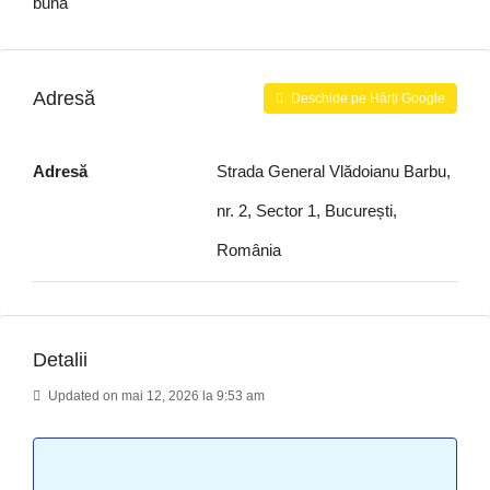
bună
Adresă
Deschide pe Hărți Google
Adresă
Strada General Vlădoianu Barbu,
nr. 2, Sector 1, București,
România
Detalii
Updated on mai 12, 2026 la 9:53 am