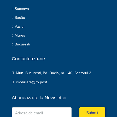
Suceava
Bacău
Vaslui
Mureș
București
Contactează-ne
Mun. București, Bd. Dacia, nr. 140, Sectorul 2
imobiliare@ro.post
Abonează-te la Newsletter
Submit