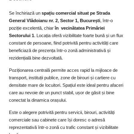
Se închiriază un
spațiu comercial situat pe Strada
General Vlădoianu nr. 2, Sector 1, București
, într-o
poziție excelentă, chiar
în vecinătatea Primăriei
Sectorului 1
. Locația oferă vizibilitate foarte bună și un flux
constant de persoane, fiind potrivită pentru activități care
beneficiază de prezența într-o zonă administrativă și
rezidențială bine dezvoltată.
Poziționarea centrală permite acces rapid la mijloace de
transport, instituții publice, zone de birouri și cartiere cu
densitate mare de locuitori. Spațiul este ideal pentru afaceri
care au nevoie de un punct stabil, ușor de găsit și bine
conectat la dinamica orașului.
Este o alegere potrivită pentru servicii, birouri, activități
comerciale sau cabinete care își doresc o adresă
reprezentativă într-o zonă cu trafic constant și vizibilitate