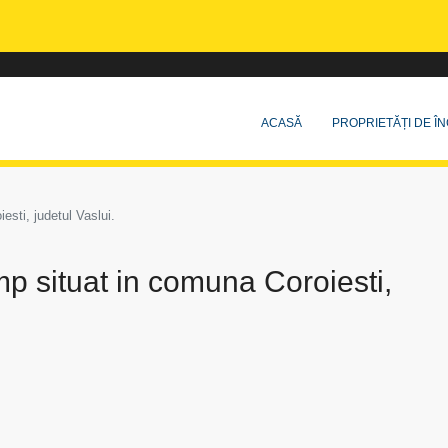
ACASĂ
PROPRIETĂȚI DE ÎN
sti, judetul Vaslui.
p situat in comuna Coroiesti,