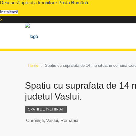
Descarcă aplicația Imobiliare Poșta Română
Instalează
×
Home
Spatiu cu suprafata de 14 mp situat in comuna Coroie
Spatiu cu suprafata de 14 m
judetul Vaslui.
SPAȚII DE ÎNCHIRIAT
Coroiești, Vaslui, România