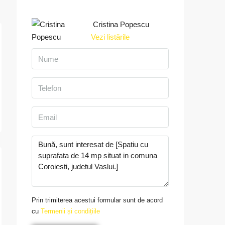
Cristina Popescu
Vezi listările
Prin trimiterea acestui formular sunt de acord
cu
Termenii și condițiile