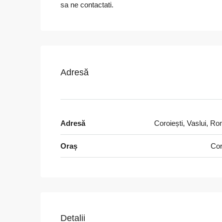
sa ne contactati.
Adresă
Adresă
Coroiești, Vaslui, R
Oraș
Cor
Detalii