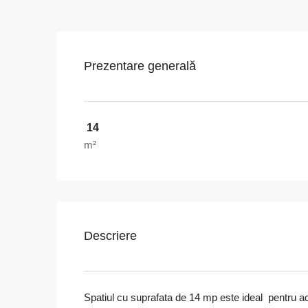
Prezentare generală
14
m²
Descriere
Spatiul cu suprafata de 14 mp este ideal pentru a