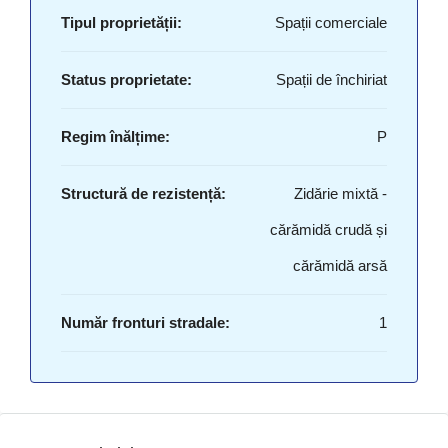
Tipul proprietății:
Spații comerciale
Status proprietate:
Spații de închiriat
Regim înălțime:
P
Structură de rezistență:
Zidărie mixtă -
cărămidă crudă și
cărămidă arsă
Număr fronturi stradale:
1