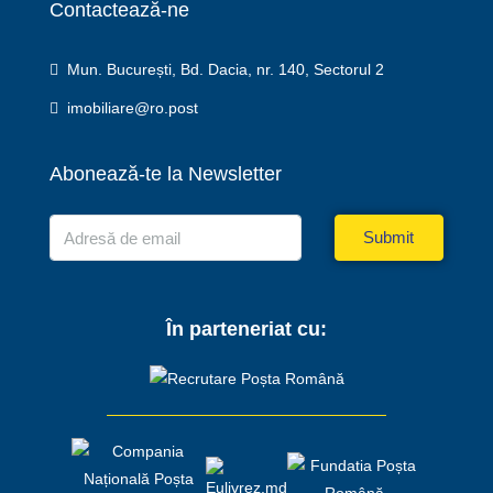
Contactează-ne
Mun. București, Bd. Dacia, nr. 140, Sectorul 2
imobiliare@ro.post
Abonează-te la Newsletter
Submit
În parteneriat cu: