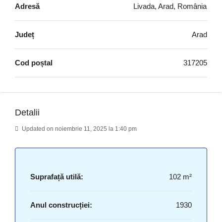
Adresă
Livada, Arad, România
Județ
Arad
Cod poștal
317205
Detalii
Updated on noiembrie 11, 2025 la 1:40 pm
Suprafață utilă:
102 m²
Anul construcției:
1930