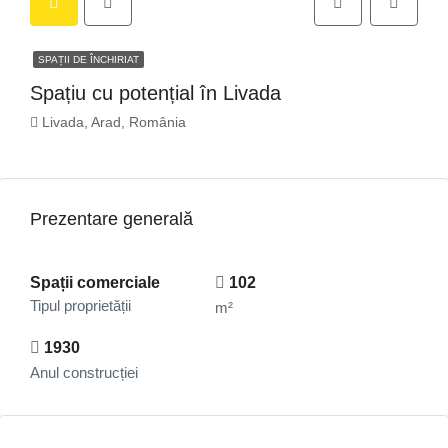
SPAȚII DE ÎNCHIRIAT
Spațiu cu potențial în Livada
Livada, Arad, România
Prezentare generală
Spații comerciale
102
Tipul proprietății
m²
1930
Anul construcției