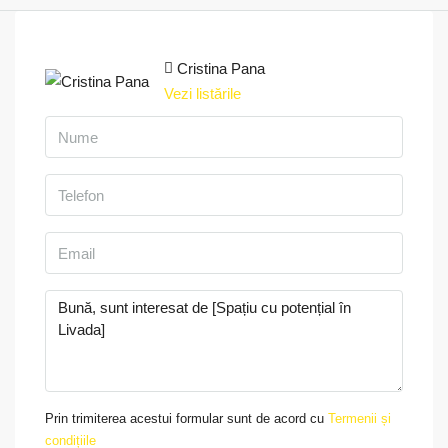
Cristina Pana
Vezi listările
Prin trimiterea acestui formular sunt de acord cu
Termenii și
condițiile